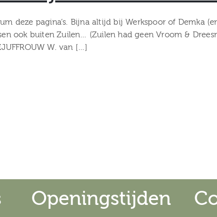
um deze pagina’s. Bijna altijd bij Werkspoor of Demka (en
en ook buiten Zuilen… (Zuilen had geen Vroom & Dreesm
MEJUFFROUW W. van […]
s
Openingstijden
Co