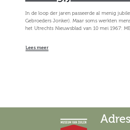
In de loop der jaren passeerde al menig jubile
Gebroeders Jonker). Maar soms werkten mens
het Utrechts Nieuwsblad van 10 mei 1967: 
Lees meer
Adre