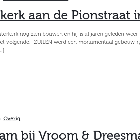
kerk aan de Pionstraat i
orkerk nog zien bouwen en hij is al jaren geleden weer
het volgende: ZUILEN werd een monumentaal gebouw rijker
…]
n
Overig
zaam bij Vroom & Drees