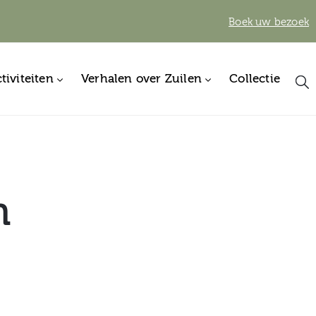
Boek uw bezoek
tiviteiten
Verhalen over Zuilen
Collectie
n