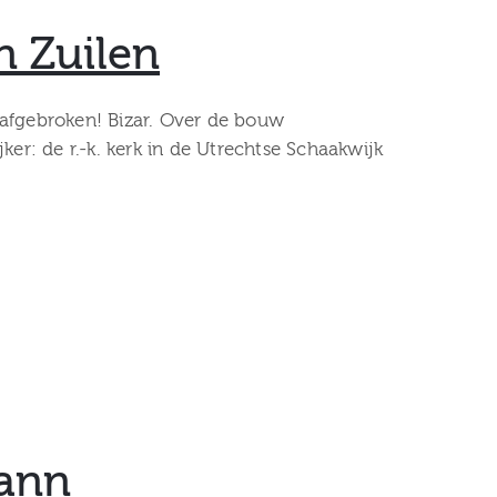
n Zuilen
 afgebroken! Bizar. Over de bouw
: de r.-k. kerk in de Utrechtse Schaakwijk
mann