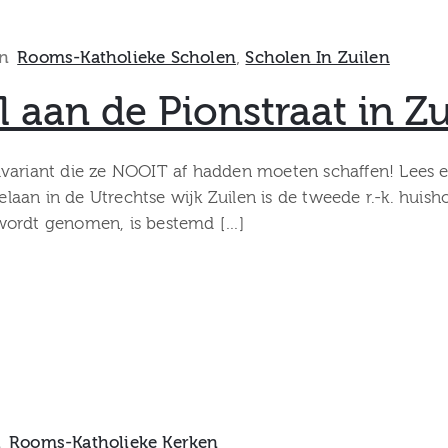
In
Rooms-Katholieke Scholen
‚
Scholen In Zuilen
aan de Pionstraat in Zu
variant die ze NOOIT af hadden moeten schaffen! Lees e
laan in de Utrechtse wijk Zuilen is de tweede r.-k. hu
 wordt genomen, is bestemd […]
n
Rooms-Katholieke Kerken