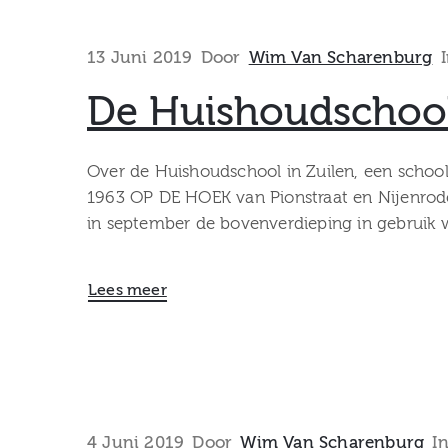
13 Juni 2019
Door
Wim Van Scharenburg
De Huishoudschool 
Over de Huishoudschool in Zuilen, een school
1963 OP DE HOEK van Pionstraat en Nijenrode
in september de bovenverdieping in gebruik
Lees meer
4 Juni 2019
Door
Wim Van Scharenburg
I