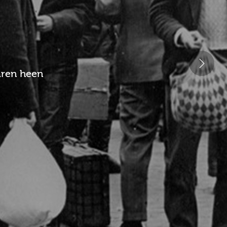
jaren heen