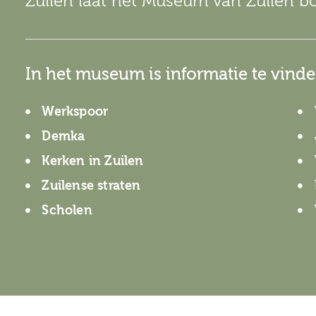
Zuilen laat het Museum van Zuilen b
In het museum is informatie te vind
Werkspoor
Demka
Kerken in Zuilen
Zuilense straten
Scholen