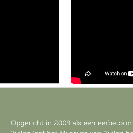
Opgericht in 2009 als een eerbetoon 