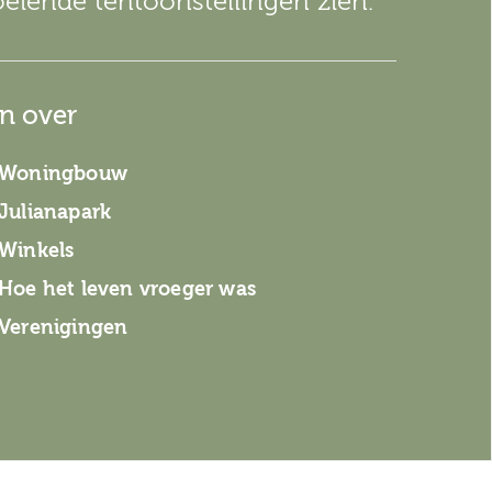
oeiende tentoonstellingen zien.
en over
Woningbouw
Julianapark
Winkels
Hoe het leven vroeger was
Verenigingen