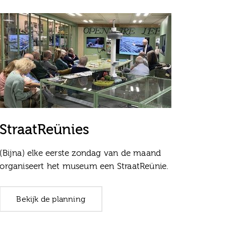
StraatReünies
(Bijna) elke eerste zondag van de maand
organiseert het museum een StraatReünie.
Bekijk de planning