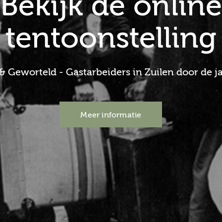
Bekijk de online
tentoonstelling
 & Geworteld - Gastarbeiders in Zuilen door de 
Meer informatie