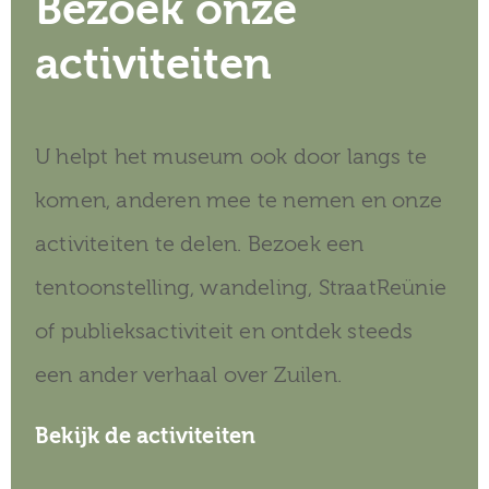
Bezoek onze
activiteiten
U helpt het museum ook door langs te
komen, anderen mee te nemen en onze
activiteiten te delen. Bezoek een
tentoonstelling, wandeling, StraatReünie
of publieksactiviteit en ontdek steeds
een ander verhaal over Zuilen.
Bekijk de activiteiten