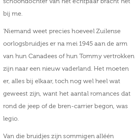
schoondochter van het echtpaar bracht het
bij me.
‘Niemand weet precies hoeveel Zuilense
oorlogsbruidjes er na mei 1945 aan de arm
van hun Canadees of hun Tommy vertrokken
zijn naar een nieuw vaderland. Het moeten
er, alles bij elkaar, toch nog wel heel wat
geweest zijn, want het aantal romances dat
rond de jeep of de bren-carrier begon, was
legio.
Van die bruidjes zijn sommigen alléén