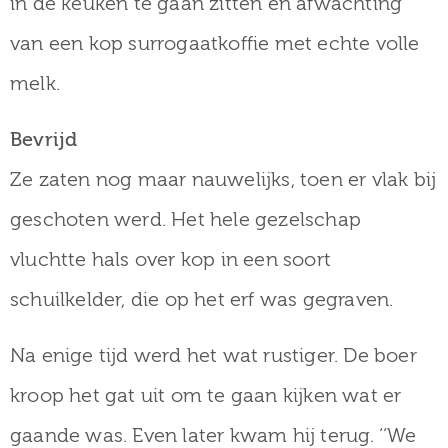
in de keuken te gaan zitten en afwachting
van een kop surrogaatkoffie met echte volle
melk.
Bevrijd
Ze zaten nog maar nauwelijks, toen er vlak bij
geschoten werd. Het hele gezelschap
vluchtte hals over kop in een soort
schuilkelder, die op het erf was gegraven.
Na enige tijd werd het wat rustiger. De boer
kroop het gat uit om te gaan kijken wat er
gaande was. Even later kwam hij terug. ‘‘We