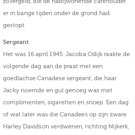
zilvergeld, die de nabijwonende caféhouder
er in bange tijden onder de grond had
gestopt.
Sergeant
Het was 16 april 1945. Jacoba Odijk raakte de
volgende dag aan de praat met een
goedlachse Canadese sergeant, die haar
Jacky noemde en gul genoeg was met
complimenten, sigaretten en snoep. Een dag
of wat later was die Canadees op zijn zware
Harley Davidson verdwenen, richting Nijkerk,