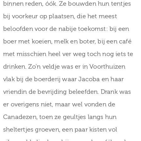
binnen reden, óók. Ze bouwden hun tentjes
bij voorkeur op plaatsen, die het meest
beloofden voor de nabije toekomst: bij een
boer met koeien, melk en boter, bij een café
met misschien heel ver weg toch nog iets te
drinken. Zo’n veldje was er in Voorthuizen
vlak bij de boerderij waar Jacoba en haar
vriendin de bevrijding beleefden. Drank was
er overigens niet, maar wel vonden de
Canadezen, toen ze geultjes langs hun
sheltertjes groeven, een paar kisten vol