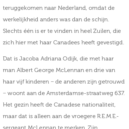
teruggekomen naar Nederland, omdat de
werkelijkheid anders was dan de schijn.
Slechts één is er te vinden in heel Zuilen, die
zich hier met haar Canadees heeft gevestigd.
Dat is Jacoba Adriana Odijk, die met haar
man Albert George McLennan en drie van
haar vijf kinderen − de anderen zijn getrouwd
− woont aan de Amsterdamse-straatweg 637.
Het gezin heeft de Canadese nationaliteit,
maar dat is alleen aan de vroegere R.E.M.E.-
sergeant McLennan te merken. Zijn