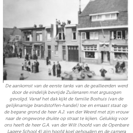
De aankomst van de eerste tanks van de geallieerden werd
door de eindelijk bevrijde Zuilenaren met argusogen
gevolgd. Vanaf het dak kijkt de familie Boshuis (van de
gelijknamige brandstoffen-handel) toe en ernaast staat op
de begane grond de heer A.J. van der Weerd met zijn vrouw
naar de ongewone drukte op straat te kijken. Gelukkig voor
ons heeft de heer G.A. van der Wilt (hoofd van de Openbare
Lagere School 4) zijn hoofd koel gehouden en de camera