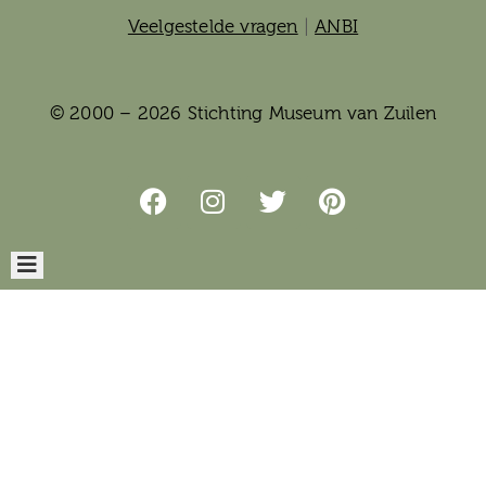
Veelgestelde vragen
|
ANBI
© 2000 – 2026 Stichting Museum van Zuilen