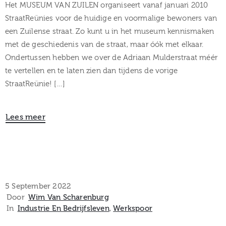
Het MUSEUM VAN ZUILEN organiseert vanaf januari 2010
StraatReünies voor de huidige en voormalige bewoners van
een Zuilense straat. Zo kunt u in het museum kennismaken
met de geschiedenis van de straat, maar óók met elkaar.
Ondertussen hebben we over de Adriaan Mulderstraat méér
te vertellen en te laten zien dan tijdens de vorige
StraatReünie! […]
Lees meer
5 September 2022
Door
Wim Van Scharenburg
In
Industrie En Bedrijfsleven
‚
Werkspoor