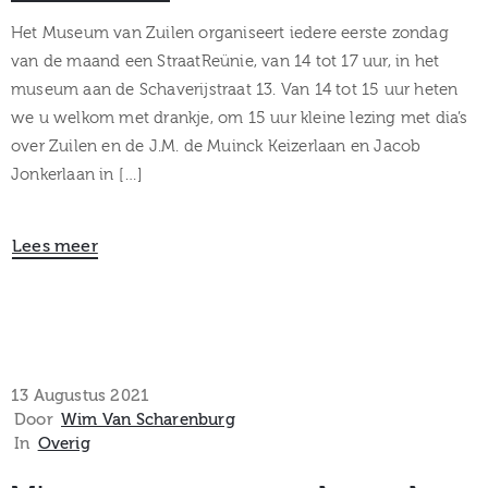
Het Museum van Zuilen organiseert iedere eerste zondag
van de maand een StraatReünie, van 14 tot 17 uur, in het
museum aan de Schaverijstraat 13. Van 14 tot 15 uur heten
we u welkom met drankje, om 15 uur kleine lezing met dia’s
over Zuilen en de J.M. de Muinck Keizerlaan en Jacob
Jonkerlaan in […]
Lees meer
13 Augustus 2021
Door
Wim Van Scharenburg
In
Overig