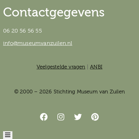
Contactgegevens
06 20 56 56 55
info@museumvanzuilen.nl
Veelgestelde vragen
|
ANBI
© 2000 – 2026 Stichting Museum van Zuilen