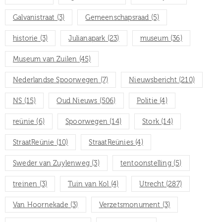
Galvanistraat
(3)
Gemeenschapsraad
(5)
historie
(3)
Julianapark
(23)
museum
(36)
Museum van Zuilen
(45)
Nederlandse Spoorwegen
(7)
Nieuwsbericht
(210)
NS
(15)
Oud Nieuws
(506)
Politie
(4)
reünie
(6)
Spoorwegen
(14)
Stork
(14)
StraatReünie
(10)
StraatReünies
(4)
Sweder van Zuylenweg
(3)
tentoonstelling
(5)
treinen
(3)
Tuin van Kol
(4)
Utrecht
(287)
Van Hoornekade
(3)
Verzetsmonument
(3)