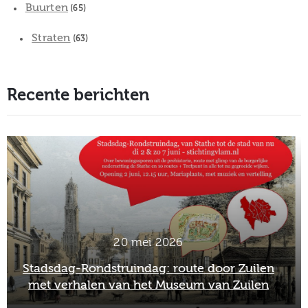
Buurten
(65)
Straten
(63)
Recente berichten
2 maart 2026
Officieel afscheid Wim van Scharenburg als
directeur van het Museum van Zuilen