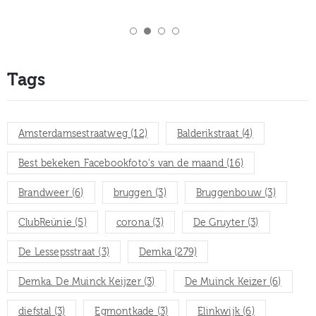
Tags
Amsterdamsestraatweg
(12)
Balderikstraat
(4)
Best bekeken Facebookfoto's van de maand
(16)
Brandweer
(6)
bruggen
(3)
Bruggenbouw
(3)
ClubReünie
(5)
corona
(3)
De Gruyter
(3)
De Lessepsstraat
(3)
Demka
(279)
Demka. De Muinck Keijzer
(3)
De Muinck Keizer
(6)
diefstal
(3)
Egmontkade
(3)
Elinkwijk
(6)