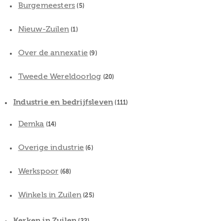
Burgemeesters
(5)
Nieuw-Zuilen
(1)
Over de annexatie
(9)
Tweede Wereldoorlog
(20)
Industrie en bedrijfsleven
(111)
Demka
(14)
Overige industrie
(6)
Werkspoor
(68)
Winkels in Zuilen
(25)
Kerken in Zuilen