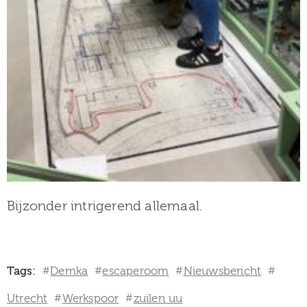
Bijzonder intrigerend allemaal.
Tags:
Demka
escaperoom
Nieuwsbericht
#
#
#
#
Utrecht
Werkspoor
zuilen uu
#
#