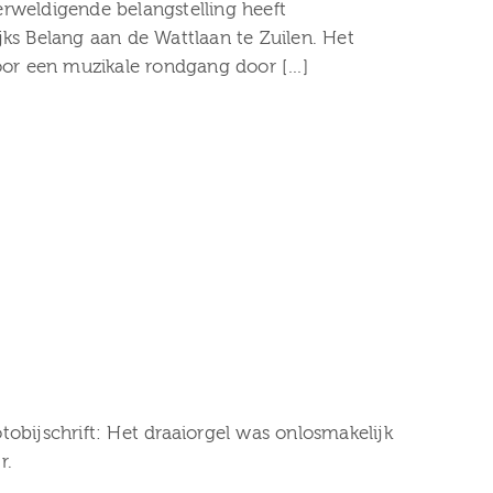
rweldigende belangstelling heeft
ks Belang aan de Wattlaan te Zuilen. Het
door een muzikale rondgang door […]
ijschrift: Het draaiorgel was onlosmakelijk
jr.