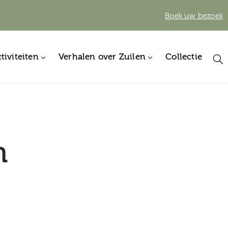
Boek uw bezoek
tiviteiten
Verhalen over Zuilen
Collectie
n