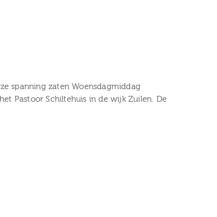
veuze spanning zaten Woensdagmiddag
et Pastoor Schiltehuis in de wijk Zuilen. De