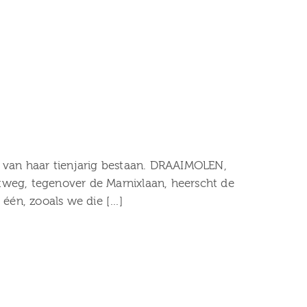
id van haar tienjarig bestaan. DRAAIMOLEN,
eg, tegenover de Marnixlaan, heerscht de
één, zooals we die […]