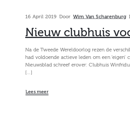
16 April 2019
Door
Wim Van Scharenburg
Nieuw clubhuis voo
Na de Tweede Wereldoorlog rezen de verschill
had voldoende actieve leden om een ‘eigen’ c
Nieuwsblad schreef erover: Clubhuis Winfrid
[…]
Lees meer