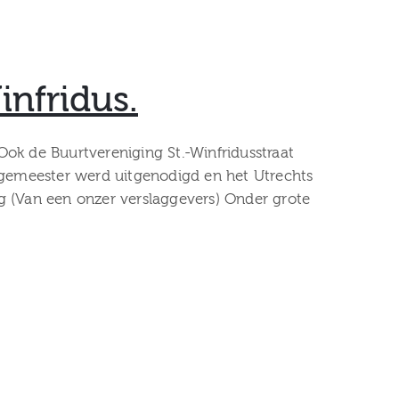
infridus.
ok de Buurtvereniging St.-Winfridusstraat
urgemeester werd uitgenodigd en het Utrechts
g (Van een onzer verslaggevers) Onder grote