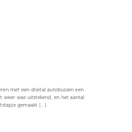
teren met een drietal autobussen een
 weer was uitstekend, en het aantal
itstapje gemaakt […]