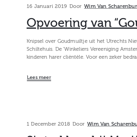
16 Januari 2019
Door
Wim Van Scharenbu
Opvoering van “Gou
Knipsel over Goudmuiltje uit het Utrechts Ni
Schiltehuis. De ‘Winkeliers Vereeniging Amst
kinderen harer cliëntèle. Voor een zeker bedr
Lees meer
1 December 2018
Door
Wim Van Scharenb