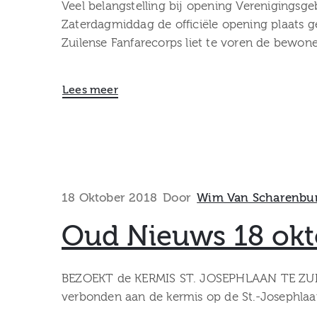
Veel belangstelling bij opening Verenigings
Zaterdagmiddag de officiële opening plaats g
Zuilense Fanfarecorps liet te voren de bewon
Lees meer
18 Oktober 2018
Door
Wim Van Scharenbu
Oud Nieuws 18 okt
BEZOEKT de KERMIS ST. JOSEPHLAAN TE ZUILEN 
verbonden aan de kermis op de St.-Josephlaa