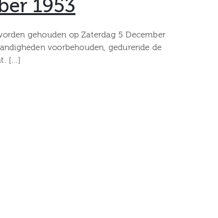
mber 1953
zal worden gehouden op Zaterdag 5 December
mstandigheden voorbehouden, gedurende de
t. […]