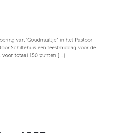
oering van “Goudmuiltje” in het Pastoor
stoor Schiltehuis een feestmiddag voor de
n voor totaal 150 punten […]