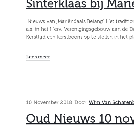
Sinterklaas bij Ma
Nieuws van ,Mariëndaals Belang’ Het traditi
a.s. in het Herv. Verenigingsgebouw aan de 
Kersttijd een kerstboom op te stellen in het 
Lees meer
10 November 2018
Door
Wim Van Scharen
Oud Nieuws 10 no