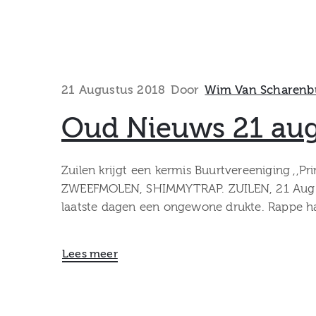
21 Augustus 2018
Door
Wim Van Scharenb
Oud Nieuws 21 aug
Zuilen krijgt een kermis Buurtvereeniging ,,P
ZWEEFMOLEN, SHIMMYTRAP. ZUILEN, 21 Aug. – 
laatste dagen een ongewone drukte. Rappe ha
Lees meer