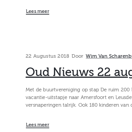
Lees meer
22 Augustus 2018
Door
Wim Van Scharenb
Oud Nieuws 22 aug
Met de buurtvereniging op stap De ruim 200 k
vacantie-uitstapje naar Amersfoort en Leusd
versnaperingen talrijk. Ook 180 kinderen van 
Lees meer