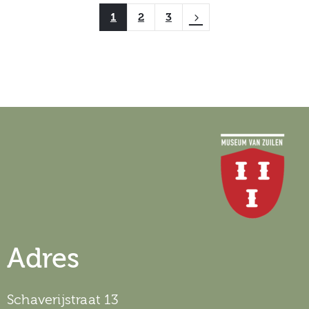
1
2
3
Adres
Schaverijstraat 13