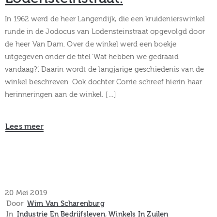
In 1962 werd de heer Langendijk, die een kruidenierswinkel
runde in de Jodocus van Lodensteinstraat opgevolgd door
de heer Van Dam. Over de winkel werd een boekje
uitgegeven onder de titel ‘Wat hebben we gedraaid
vandaag?’. Daarin wordt de langjarige geschiedenis van de
winkel beschreven. Ook dochter Corrie schreef hierin haar
herinneringen aan de winkel. […]
Lees meer
20 Mei 2019
Door
Wim Van Scharenburg
In
Industrie En Bedrijfsleven
‚
Winkels In Zuilen