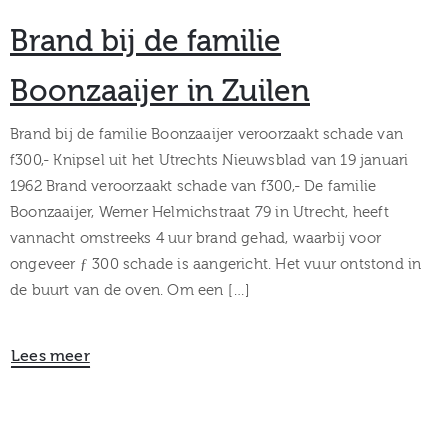
Brand bij de familie
Boonzaaijer in Zuilen
Brand bij de familie Boonzaaijer veroorzaakt schade van
f300,- Knipsel uit het Utrechts Nieuwsblad van 19 januari
1962 Brand veroorzaakt schade van f300,- De familie
Boonzaaijer, Werner Helmichstraat 79 in Utrecht, heeft
vannacht omstreeks 4 uur brand gehad, waarbij voor
ongeveer ƒ 300 schade is aangericht. Het vuur ontstond in
de buurt van de oven. Om een […]
Lees meer