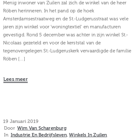
Menig inwoner van Zuilen zal zich de winkel van de heer
Röben herinneren. In het pand op de hoek
Amsterdamsestraatweg en de St.-Ludgerusstraat was vele
jaren zijn winkel voor ‘woningtextiel’ en manufacturen
gevestigd. Rond 5 december was achter in zijn winkel St.-
Nicolaas gezeteld en voor de kerststal van de
tegenovergelegen St.-Ludgeruskerk vervaardigde de familie
Röben […]
Lees meer
19 Januari 2019
Door
Wim Van Scharenburg
In
Industrie En Bedrijfsleven
‚
Winkels In Zuilen