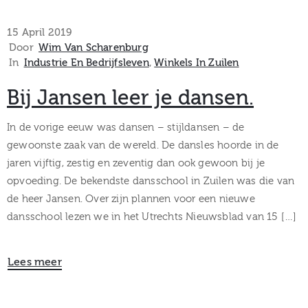
15 April 2019
Door
Wim Van Scharenburg
In
Industrie En Bedrijfsleven
‚
Winkels In Zuilen
Bij Jansen leer je dansen.
In de vorige eeuw was dansen – stijldansen – de
gewoonste zaak van de wereld. De dansles hoorde in de
jaren vijftig, zestig en zeventig dan ook gewoon bij je
opvoeding. De bekendste dansschool in Zuilen was die van
de heer Jansen. Over zijn plannen voor een nieuwe
dansschool lezen we in het Utrechts Nieuwsblad van 15 […]
Lees meer