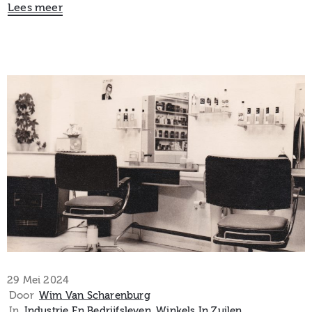
Lees meer
29 Mei 2024
Door
Wim Van Scharenburg
In
Industrie En Bedrijfsleven
‚
Winkels In Zuilen