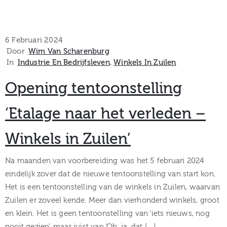
6 Februari 2024
Door
Wim Van Scharenburg
In
Industrie En Bedrijfsleven
‚
Winkels In Zuilen
Opening tentoonstelling
‘Etalage naar het verleden –
Winkels in Zuilen’
Na maanden van voorbereiding was het 5 februari 2024
eindelijk zover dat de nieuwe tentoonstelling van start kon.
Het is een tentoonstelling van de winkels in Zuilen, waarvan
Zuilen er zoveel kende. Meer dan vierhonderd winkels, groot
en klein. Het is geen tentoonstelling van ‘iets nieuws, nog
nooit gezien’, maar juist van ‘Oh, ja, dat […]