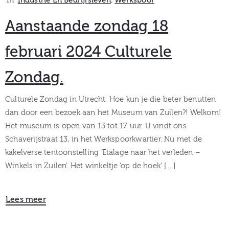
In
Industrie En Bedrijfsleven
‚
Werkspoor
Aanstaande zondag 18
februari 2024 Culturele
Zondag.
Culturele Zondag in Utrecht. Hoe kun je die beter benutten
dan door een bezoek aan het Museum van Zuilen?! Welkom!
Het museum is open van 13 tot 17 uur. U vindt ons
Schaverijstraat 13, in het Werkspoorkwartier. Nu met de
kakelverse tentoonstelling ‘Etalage naar het verleden –
Winkels in Zuilen’. Het winkeltje ‘op de hoek’ […]
Lees meer