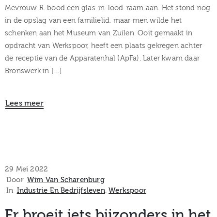
Mevrouw R. bood een glas-in-lood-raam aan. Het stond nog
in de opslag van een familielid, maar men wilde het
schenken aan het Museum van Zuilen. Ooit gemaakt in
opdracht van Werkspoor, heeft een plaats gekregen achter
de receptie van de Apparatenhal (ApFa). Later kwam daar
Bronswerk in […]
Lees meer
29 Mei 2022
Door
Wim Van Scharenburg
In
Industrie En Bedrijfsleven
‚
Werkspoor
Er broeit iets bijzonders in het