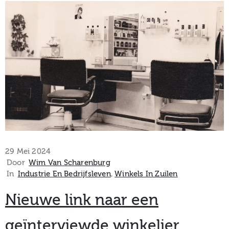
29 Mei 2024
Door
Wim Van Scharenburg
In
Industrie En Bedrijfsleven
‚
Winkels In Zuilen
Nieuwe link naar een
geïnterviewde winkelier