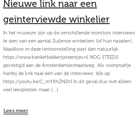
Nieuwe link naar een
geïnterviewde winkelier
In het museum zijn op de verschillende monitors interviews
te zien van een aantal Zuilense winkeliers (of hun nazaten).
Naadloos in deze tentoonstelling past dan natuurlijk
https://www.banketbakkerijsteentjes.nl NOG STEEDS
gevestigd aan de Amsterdamsestraatweg.. Als voorproefje
hierbij de link naar één van de interviews: klik op
https://youtu.be/C_mYXhZN2VI In dit geval dus niet alleen
veel leesplezier, maar […]
Lees meer