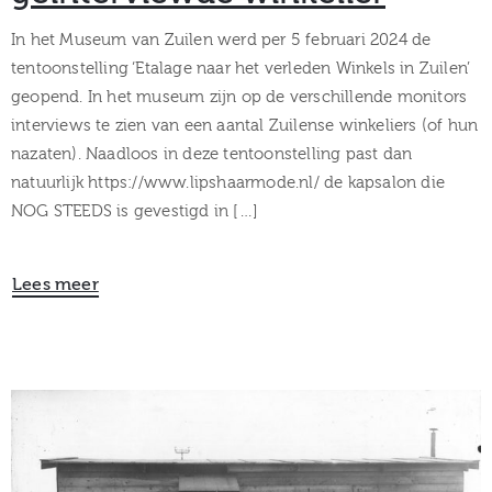
In het Museum van Zuilen werd per 5 februari 2024 de
tentoonstelling ‘Etalage naar het verleden Winkels in Zuilen’
geopend. In het museum zijn op de verschillende monitors
interviews te zien van een aantal Zuilense winkeliers (of hun
nazaten). Naadloos in deze tentoonstelling past dan
natuurlijk https://www.lipshaarmode.nl/ de kapsalon die
NOG STEEDS is gevestigd in […]
Lees meer