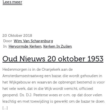
Lees meer
20 Oktober 2018
Door
Wim Van Scharenburg
In
Hervormde Kerken
‚
Kerken In Zuilen
Oud Nieuws 20 oktober 1953
Hedenmorgen is in de Oranjekerk aan de
Amsterdamsestraatweg een bazar, die wordt gehouden in
het Wijkgebouw en waarvan de opbrengst bestemd is voor
het vele werk, dat in die Wijk wordt verricht, officieel
geopend. Ds. D.J. Peeterse wees er o.m. op dat door velen
krachtig en met toewijding is gewerkt om de bazar te doen
[…]