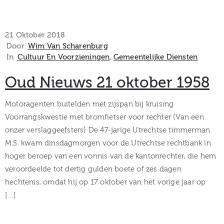
21 Oktober 2018
Door
Wim Van Scharenburg
In
Cultuur En Voorzieningen
‚
Gemeentelijke Diensten
Oud Nieuws 21 oktober 1958
Motoragenten buitelden met zijspan bij kruising
Voorrangskwestie met bromfietser voor rechter (Van een
onzer verslaggeefsters) De 47-jarige Utrechtse timmerman
M.S. kwam dinsdagmorgen voor de Utrechtse rechtbank in
hoger beroep van een vonnis van de kantonrechter, die hem
veroordeelde tot dertig gulden boete of zes dagen
hechtenis, omdat hij op 17 oktober van het vorige jaar op
[…]