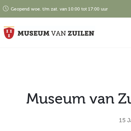
Geopend woe. t/m zat. van 10:00 tot 17:00 uur
Museum van Zui
15 J