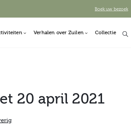
Boek uw bezoek
tiviteiten
Verhalen over Zuilen
Collectie
t 20 april 2021
erig