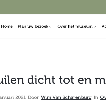
Home
Plan uw bezoek
Over het museum
Ac
len dicht tot en me
anuari 2021
Door
Wim Van Scharenburg
In
Ov