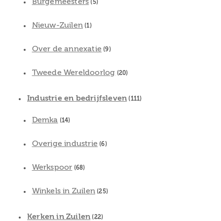
Burgemeesters
(5)
Nieuw-Zuilen
(1)
Over de annexatie
(9)
Tweede Wereldoorlog
(20)
Industrie en bedrijfsleven
(111)
Demka
(14)
Overige industrie
(6)
Werkspoor
(68)
Winkels in Zuilen
(25)
Kerken in Zuilen
(22)