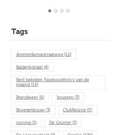
Tags
Amsterdamsestraatweg
(12)
Balderikstraat
(4)
Best bekeken Facebookfoto's van de
maand
(16)
Brandweer
(6)
bruggen
(3)
Bruggenbouw
(3)
ClubReünie
(5)
corona
(3)
De Gruyter
(3)