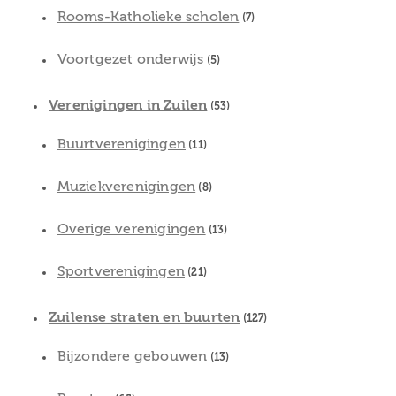
Rooms-Katholieke scholen
(7)
Voortgezet onderwijs
(5)
Verenigingen in Zuilen
(53)
Buurtverenigingen
(11)
Muziekverenigingen
(8)
Overige verenigingen
(13)
Sportverenigingen
(21)
Zuilense straten en buurten
(127)
Bijzondere gebouwen
(13)