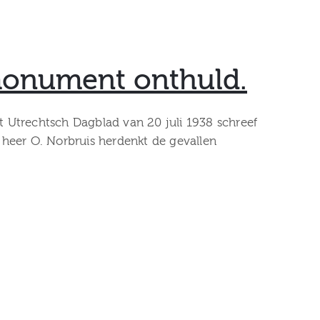
rmonument onthuld.
t Utrechtsch Dagblad van 20 juli 1938 schreef
heer O. Norbruis herdenkt de gevallen