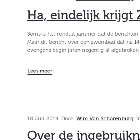
Ha, eindelijk krij
Soms is het ronduit jammer dat de berichten d
Maar dit bericht over een zwembad dat na 14
overigens begin jaren negentig al afgebroken
Lees meer
18 Juli 2019
Door
Wim Van Scharenburg
I
Over de ingebruikn