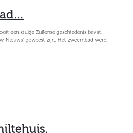
mbad…
ooit een stukje Zuilense geschiedenis bevat.
ieuw Nieuws’ geweest zijn. Het zweembad werd
iltehuis.