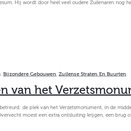
iesum. Hij wordt door heel veel oudere Zuilenaren nog he
n
Bijzondere Gebouwen
‚
Zuilense Straten En Buurten
sen van het Verzetsmon
 betreurd: de plek van het Verzetsmonument, in de midd
rvecht moest een extra ontsluiting krijgen, een brug ov