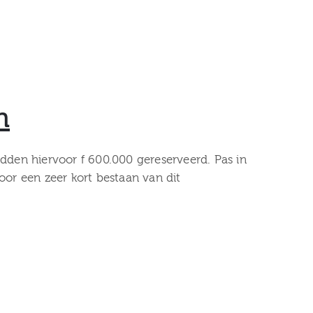
n
dden hiervoor f 600.000 gereserveerd. Pas in
or een zeer kort bestaan van dit