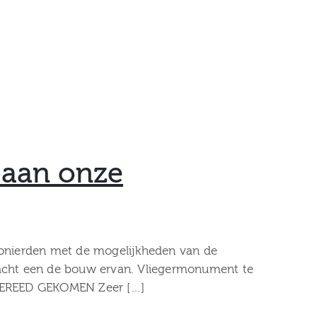
 aan onze
onierden met de mogelijkheden van de
dacht een de bouw ervan. Vliegermonument te
GEREED GEKOMEN Zeer […]