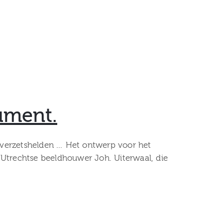
ument.
n verzetshelden … Het ontwerp voor het
trechtse beeldhouwer Joh. Uiterwaal, die