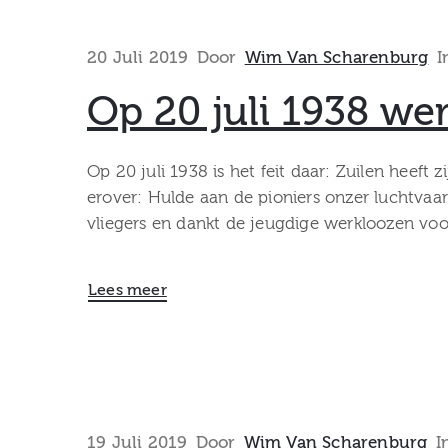
20 Juli 2019
Door
Wim Van Scharenburg
I
Op 20 juli 1938 we
Op 20 juli 1938 is het feit daar: Zuilen heef
erover: Hulde aan de pioniers onzer luchtva
vliegers en dankt de jeugdige werkloozen voo
Lees meer
19 Juli 2019
Door
Wim Van Scharenburg
I