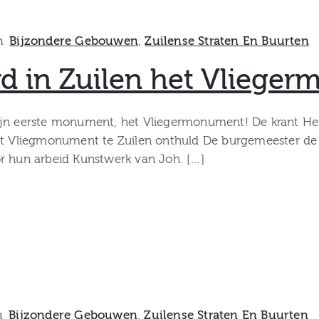
n
Bijzondere Gebouwen
‚
Zuilense Straten En Buurten
rd in Zuilen het Vliege
t zijn eerste monument, het Vliegermonument! De krant He
art Vliegmonument te Zuilen onthuld De burgemeester de 
r hun arbeid Kunstwerk van Joh. […]
n
Bijzondere Gebouwen
‚
Zuilense Straten En Buurten