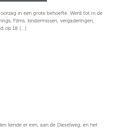
voorzag in een grote behoefte. Werd tot in de
rrings, Films, kindermissen, vergaderingen,
ad op 18 […]
len kende er een, aan de Dieselweg, en het