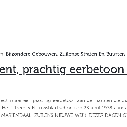
In
Bijzondere Gebouwen
‚
Zuilense Straten En Buurten
nt, prachtig eerbetoon
ct, maar een prachtig eerbetoon aan de mannen die pi
n. Het Utrechts Nieuwsblad schonk op 23 april 1938 aan
—- MARIËNDAAL, ZUILENS NIEUWE WIJK, DEZER DAGEN 