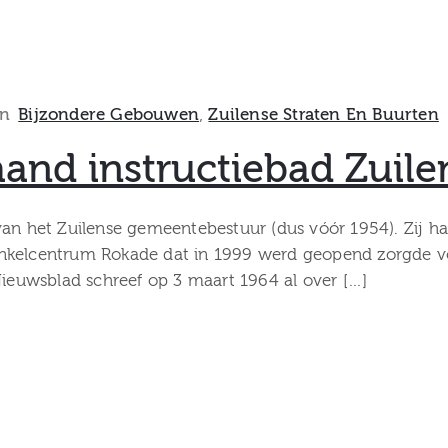
In
Bijzondere Gebouwen
‚
Zuilense Straten En Buurten
aand instructiebad Zuile
van het Zuilense gemeentebestuur (dus vóór 1954). Zij ha
nkelcentrum Rokade dat in 1999 werd geopend zorgde vo
Nieuwsblad schreef op 3 maart 1964 al over […]