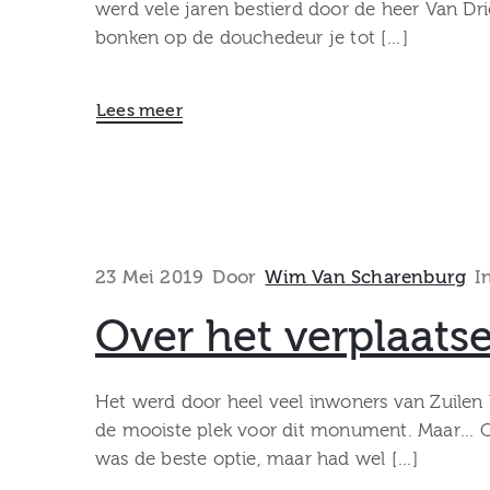
werd vele jaren bestierd door de heer Van Dr
bonken op de douchedeur je tot […]
Lees meer
23 Mei 2019
Door
Wim Van Scharenburg
I
Over het verplaat
Het werd door heel veel inwoners van Zuilen
de mooiste plek voor dit monument. Maar… Ove
was de beste optie, maar had wel […]