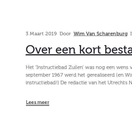
3 Maart 2019
Door
Wim Van Scharenburg
Over een kort best
Het ‘Instructiebad Zuilen’ was nog een wens 
september 1967 werd het gerealiseerd (en Wi
instructiebad!) De redactie van het Utrechts 
Lees meer