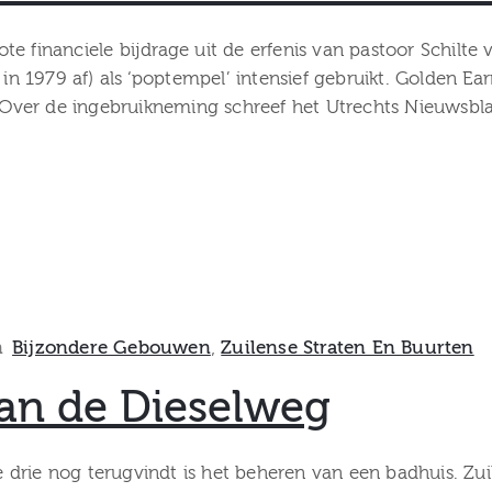
e financiele bijdrage uit de erfenis van pastoor Schilte 
 in 1979 af) als ‘poptempel’ intensief gebruikt. Golden Ea
s. Over de ingebruikneming schreef het Utrechts Nieuwsbl
n
Bijzondere Gebouwen
‚
Zuilense Straten En Buurten
aan de Dieselweg
drie nog terugvindt is het beheren van een badhuis. Zui