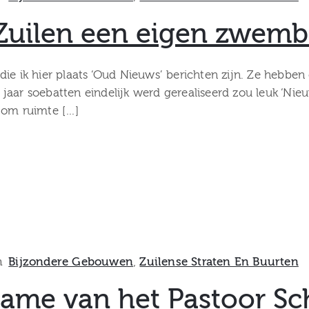
gt Zuilen een eigen zwe
ie ik hier plaats ‘Oud Nieuws’ berichten zijn. Ze hebben 
 jaar soebatten eindelijk werd gerealiseerd zou leuk ‘N
 om ruimte […]
n
Bijzondere Gebouwen
‚
Zuilense Straten En Buurten
ame van het Pastoor Sch