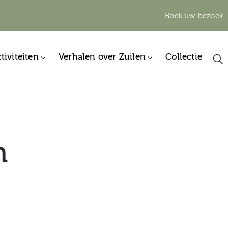
Boek uw bezoek
tiviteiten
Verhalen over Zuilen
Collectie
n