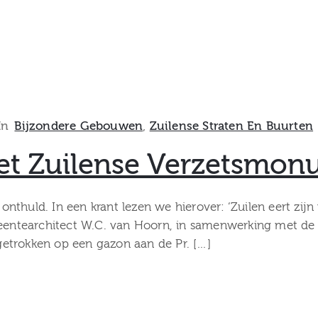
In
Bijzondere Gebouwen
‚
Zuilense Straten En Buurten
het Zuilense Verzetsmon
nthuld. In een krant lezen we hierover: ‘Zuilen eert zij
ntearchitect W.C. van Hoorn, in samenwerking met de U
etrokken op een gazon aan de Pr. […]