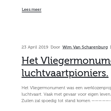
Lees meer
23 April 2019
Door
Wim Van Scharenburg
Het Vliegermonume
luchtvaartpioniers.
Het Vliegermonument was een werklozenproje
luchtvaart. Vaak met gevaar voor eigen leve
Zuilen zal spoedig tot stand komen ————