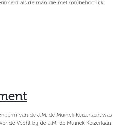
rinnerd als de man die met (on)behoorlijk
ument
enberm van de J.M. de Muinck Keizerlaan was
er de Vecht bij de J.M. de Muinck Keizerlaan