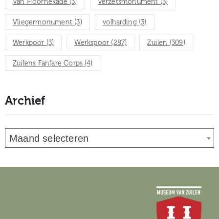
Van Hoornekade
(3)
Verzetsmonument
(3)
Vliegermonument
(3)
volharding
(3)
Werkpoor
(3)
Werkspoor
(287)
Zuilen
(309)
Zuilens Fanfare Corps
(4)
Archief
Maand selecteren