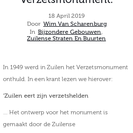
museum
18 April 2019
Door
Wim Van Scharenburg
In
Bijzondere Gebouwen
‚
Activiteiten
Zuilense Straten En Buurten
Verhalen
In 1949 werd in Zuilen het Verzetsmonument
over
onthuld. In een krant lezen we hierover:
Zuilen
‘Zuilen eert zijn verzetshelden
… Het ontwerp voor het monument is
Collectie
gemaakt door de Zuilense