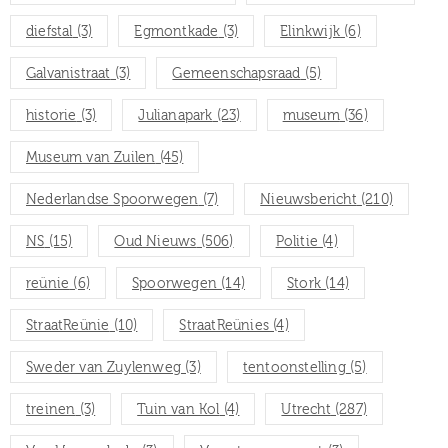
diefstal
(3)
Egmontkade
(3)
Elinkwijk
(6)
Galvanistraat
(3)
Gemeenschapsraad
(5)
historie
(3)
Julianapark
(23)
museum
(36)
Museum van Zuilen
(45)
Nederlandse Spoorwegen
(7)
Nieuwsbericht
(210)
NS
(15)
Oud Nieuws
(506)
Politie
(4)
reünie
(6)
Spoorwegen
(14)
Stork
(14)
StraatReünie
(10)
StraatReünies
(4)
Sweder van Zuylenweg
(3)
tentoonstelling
(5)
treinen
(3)
Tuin van Kol
(4)
Utrecht
(287)