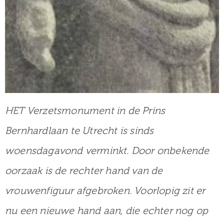
HET Verzetsmonument in de Prins
Bernhardlaan te Utrecht is sinds
woensdagavond verminkt. Door onbekende
oorzaak is de rechter hand van de
vrouwenfiguur afgebroken. Voorlopig zit er
nu een nieuwe hand aan, die echter nog op