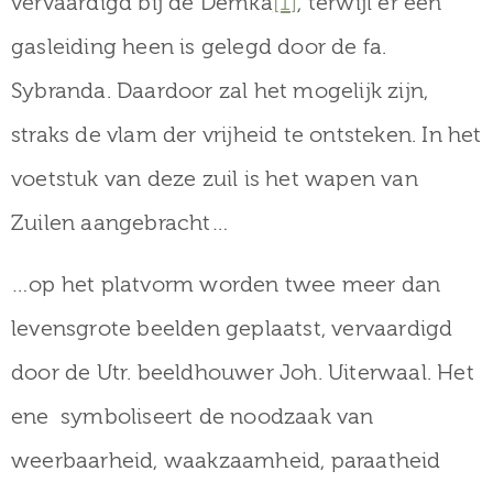
vervaardigd bij de Demka
[1]
, terwijl er een
gasleiding heen is gelegd door de fa.
Sybranda. Daardoor zal het mogelijk zijn,
straks de vlam der vrijheid te ontsteken. In het
voetstuk van deze zuil is het wapen van
Zuilen aangebracht…
…op het platvorm worden twee meer dan
levensgrote beelden geplaatst, vervaardigd
door de Utr. beeldhouwer Joh. Uiterwaal. Het
ene symboliseert de noodzaak van
weerbaarheid, waakzaamheid, paraatheid