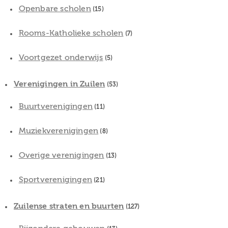
Openbare scholen
(15)
Rooms-Katholieke scholen
(7)
Voortgezet onderwijs
(5)
Verenigingen in Zuilen
(53)
Buurtverenigingen
(11)
Muziekverenigingen
(8)
Overige verenigingen
(13)
Sportverenigingen
(21)
Zuilense straten en buurten
(127)