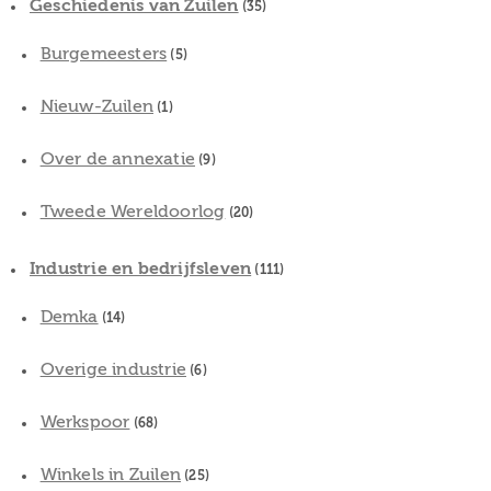
Geschiedenis van Zuilen
(35)
Burgemeesters
(5)
Nieuw-Zuilen
(1)
Over de annexatie
(9)
Tweede Wereldoorlog
(20)
Industrie en bedrijfsleven
(111)
Demka
(14)
Overige industrie
(6)
Werkspoor
(68)
Winkels in Zuilen
(25)