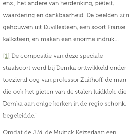
enz., het andere van herdenking, piëteit,
waardering en dankbaarheid. De beelden zijn
gehouwen uit Euvillesteen, een soort Franse
kalksteen, en maken een enorme indruk…
[1]
De compositie van deze speciale
staalsoort werd bij Demka ontwikkeld onder
toeziend oog van professor Zuithoff, de man
die ook het gieten van de stalen luidklok, die
Demka aan enige kerken in de regio schonk,
begeleidde.’
Omdat de J.M. de Muinck Keizerlaan een