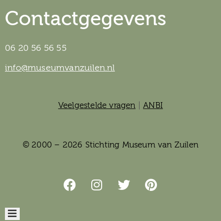
Contactgegevens
06 20 56 56 55
info@museumvanzuilen.nl
Veelgestelde vragen
|
ANBI
© 2000 – 2026 Stichting Museum van Zuilen