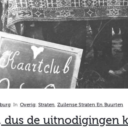
burg
In
Overig
‚
Straten
‚
Zuilense Straten En Buurten
, dus de uitnodigingen