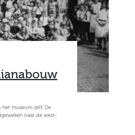
ulianabouw
n het museum zelf. De
uitgeweken naar de west-