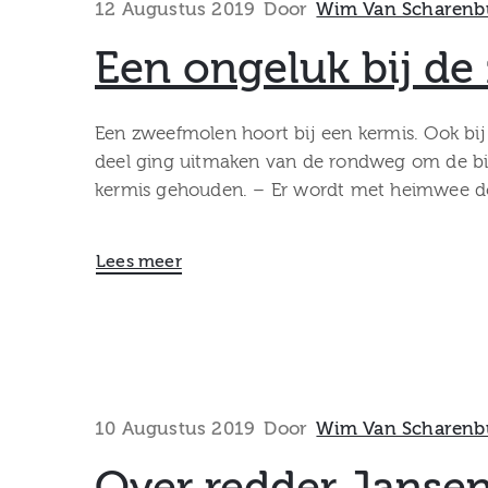
12 Augustus 2019
Door
Wim Van Scharenb
Een ongeluk bij de
Een zweefmolen hoort bij een kermis. Ook bij 
deel ging uitmaken van de rondweg om de bin
kermis gehouden. – Er wordt met heimwee do
Lees meer
10 Augustus 2019
Door
Wim Van Scharenb
Over redder Jansen