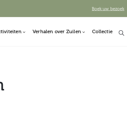
Boek uw bezoek
tiviteiten
Verhalen over Zuilen
Collectie
n