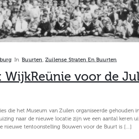
burg
In
Buurten
‚
Zuilense Straten En Buurten
: WijkReünie voor de J
nies die het Museum van Zuilen organiseerde gehouden i
huizing naar de nieuwe locatie zijn we een aantal keren 
e nieuwe tentoonstelling Bouwen voor de Buurt is […]