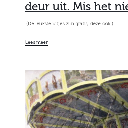
deur uit. Mis het ni
(De leukste uitjes zijn gratis, deze ook!)
Lees meer