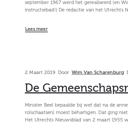
september 1967 werd het gerealiseerd (en Wi
instructiebad!) De redactie van het Utrechts 
Lees meer
2 Maart 2019
Door
Wim Van Scharenburg
De Gemeenschapsra
Minister Beel bepaalde bij wet dat na de ann
rolschaatsen) moest behartigen. Dat ging niet 
Het Utrechts Nieuwsblad van 2 maart 1955 w