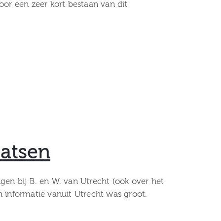
or een zeer kort bestaan van dit
aatsen
gen bij B. en W. van Utrecht (ook over het
an informatie vanuit Utrecht was groot.