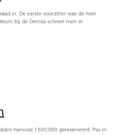
aad in. De eerste voorzitter was de heer
ubileum bij de Demka schreef men in
n
dden hiervoor f 600.000 gereserveerd. Pas in