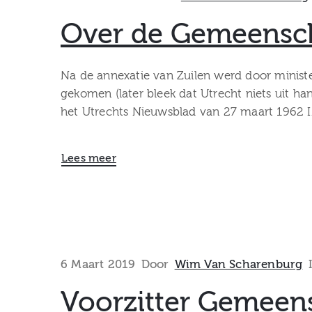
Over de Gemeensch
Na de annexatie van Zuilen werd door ministe
gekomen (later bleek dat Utrecht niets uit han
het Utrechts Nieuwsblad van 27 maart 1962 I
Lees meer
6 Maart 2019
Door
Wim Van Scharenburg
Voorzitter Gemeens