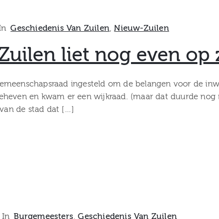
In
Geschiedenis Van Zuilen
‚
Nieuw-Zuilen
Zuilen liet nog even op
emeenschapsraad ingesteld om de belangen voor de inwon
eheven en kwam er een wijkraad. (maar dat duurde nog mi
 van de stad dat […]
In
Burgemeesters
‚
Geschiedenis Van Zuilen