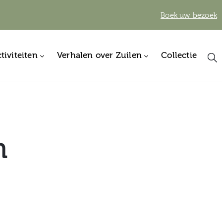
Boek uw bezoek
tiviteiten
Verhalen over Zuilen
Collectie
n