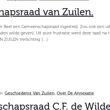
apsraad van Zuilen.
r Beel een Gemeenschapsraad ingesteld. Zou ook een uitv
den wilde geven). Uit pure frustratie werd deze raad na t
N ZUILEN Verlichting […]
In
Geschiedenis Van Zuilen
‚
Over De Annexatie
chapsraad C.F. de Wild