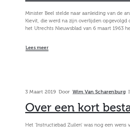
Minister Beel stelde naar aanleiding van de a
Kievit, die werd na zijn overlijden opgevolgd
het Utrechts Nieuwsblad van 6 maart 1963 he
Lees meer
3 Maart 2019
Door
Wim Van Scharenburg
Over een kort best
Het ‘Instructiebad Zuilen’ was nog een wens 