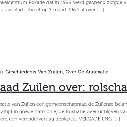
nkelcentrum Rokade dat in 1999 werd geopend zorgde vo
Nieuwsblad schreef op 3 maart 1964 al over […]
In
Geschiedenis Van Zuilen
‚
Over De Annexatie
ad Zuilen over: rolsch
exatie van Zuilen een gemeenschapraad de Zuilense belan
altijd in goede harmonie, de frustratie over uitblijven v
erd een vergaderverslag geplaatst: VERGADERING […]