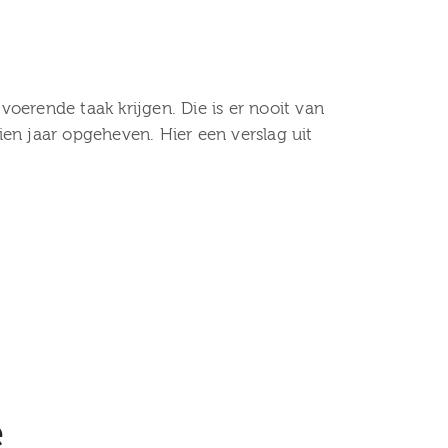
oerende taak krijgen. Die is er nooit van
ien jaar opgeheven. Hier een verslag uit
e