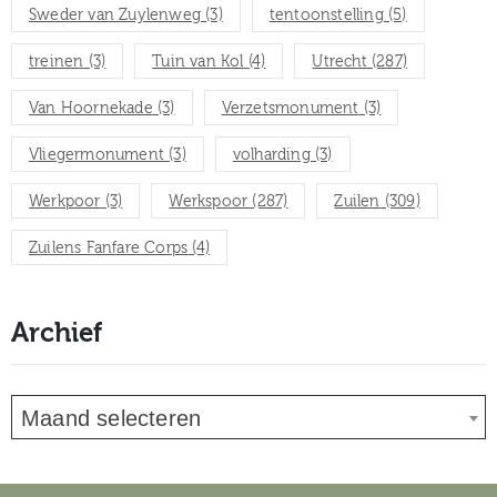
Sweder van Zuylenweg
(3)
tentoonstelling
(5)
treinen
(3)
Tuin van Kol
(4)
Utrecht
(287)
Van Hoornekade
(3)
Verzetsmonument
(3)
Vliegermonument
(3)
volharding
(3)
Werkpoor
(3)
Werkspoor
(287)
Zuilen
(309)
Zuilens Fanfare Corps
(4)
Archief
Maand selecteren