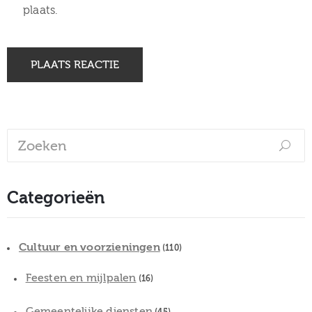
plaats.
Categorieën
Cultuur en voorzieningen
(110)
Feesten en mijlpalen
(16)
Gemeentelijke diensten