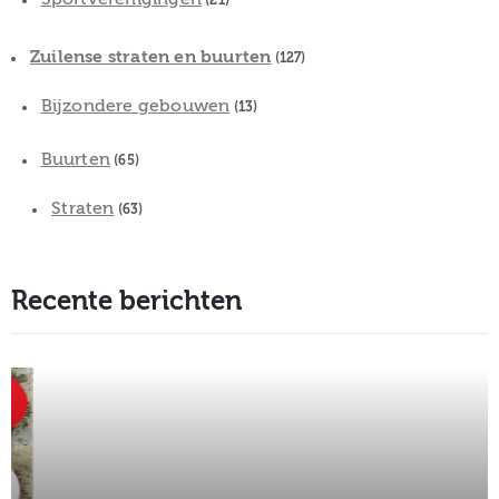
(21)
Zuilense straten en buurten
(127)
Bijzondere gebouwen
(13)
Buurten
(65)
Straten
(63)
Recente berichten