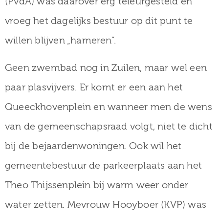
(PvdA) was daarover erg teleurgesteld en
vroeg het dagelijks bestuur op dit punt te
willen blijven „hameren”.
Geen zwembad nog in Zuilen, maar wel een
paar plasvijvers. Er komt er een aan het
Queeckhovenplein en wanneer men de wens
van de gemeenschapsraad volgt, niet te dicht
bij de bejaardenwoningen. Ook wil het
gemeentebestuur de parkeerplaats aan het
Theo Thijssenplein bij warm weer onder
water zetten. Mevrouw Hooyboer (KVP) was