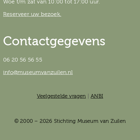
Woe t/m zat van 10:00 tot 17:00 uur.
Reserveer uw bezoek.
Contactgegevens
06 20 56 56 55
info@museumvanzuilen.nl
Veelgestelde vragen
|
ANBI
© 2000 – 2026 Stichting Museum van Zuilen