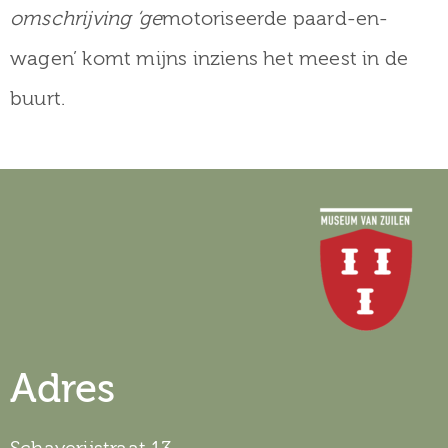
omschrijving ‘ge
motoriseerde paard-en-
wagen’ komt mijns inziens het meest in de
buurt.
Adres