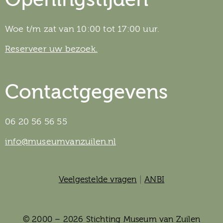
Woe t/m zat van 10:00 tot 17:00 uur.
Reserveer uw bezoek.
Contactgegevens
06 20 56 56 55
info@museumvanzuilen.nl
Veelgestelde vragen
|
ANBI
© 2000 – 2026 Stichting Museum van Zuilen