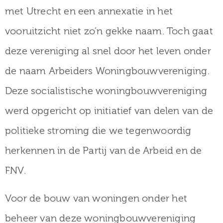
museum
met Utrecht en een annexatie in het
vooruitzicht niet zo’n gekke naam. Toch gaat
deze vereniging al snel door het leven onder
Activiteiten
de naam Arbeiders Woningbouwvereniging.
Deze socialistische woningbouwvereniging
Verhalen
werd opgericht op initiatief van delen van de
over
politieke stroming die we tegenwoordig
Zuilen
herkennen in de Partij van de Arbeid en de
FNV.
Collectie
Voor de bouw van woningen onder het
beheer van deze woningbouwvereniging