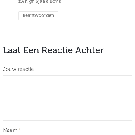
z.vr. gr Sjaak Bons
Beantwoorden
Laat Een Reactie Achter
Jouw reactie
Naam