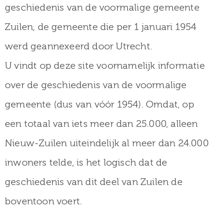
museum
geschiedenis van de voormalige gemeente
Zuilen, de gemeente die per 1 januari 1954
werd geannexeerd door Utrecht.
Activiteiten
U vindt op deze site voornamelijk informatie
over de geschiedenis van de voormalige
Verhalen
gemeente (dus van vóór 1954). Omdat, op
over
een totaal van iets meer dan 25.000, alleen
Zuilen
Nieuw-Zuilen uiteindelijk al meer dan 24.000
inwoners telde, is het logisch dat de
geschiedenis van dit deel van Zuilen de
Collectie
boventoon voert.