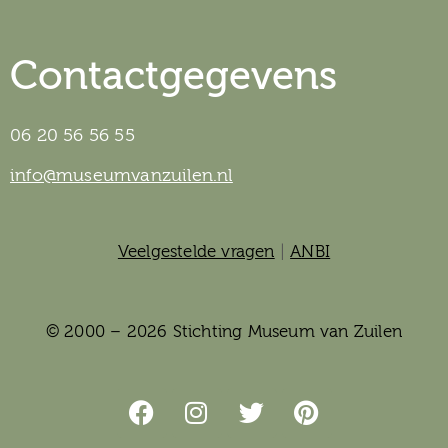
Contactgegevens
06 20 56 56 55
info@museumvanzuilen.nl
Veelgestelde vragen
|
ANBI
© 2000 – 2026 Stichting Museum van Zuilen