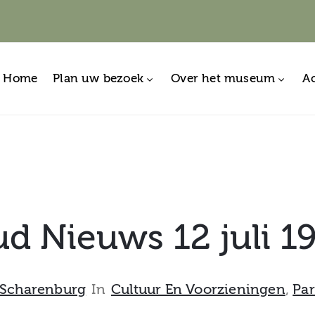
Home
Plan uw bezoek
Over het museum
Ac
d Nieuws 12 juli 1
Scharenburg
In
Cultuur En Voorzieningen
‚
Par