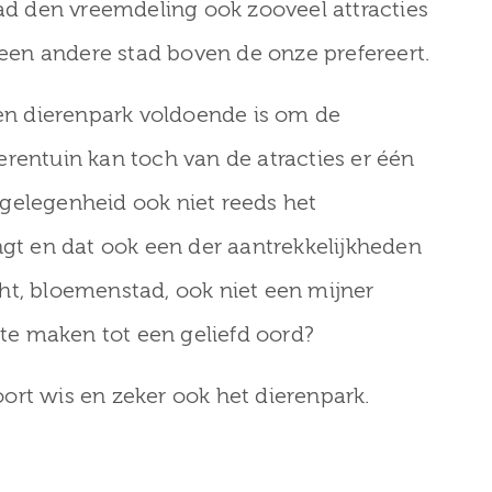
tad den vreemdeling ook zooveel attracties
t een andere stad boven de onze prefereert.
een dierenpark voldoende is om de
rentuin kan toch van de atracties er één
gelegenheid ook niet reeds het
t en dat ook een der aantrekkelijkheden
ht, bloemenstad, ook niet een mijner
 te maken tot een geliefd oord?
ort wis en zeker ook het dierenpark.