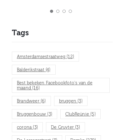
Tags
Amsterdamsestraatweg
(12)
Balderikstraat
(4)
Best bekeken Facebookfoto's van de
maand
(16)
Brandweer
(6)
bruggen
(3)
Bruggenbouw
(3)
ClubReünie
(5)
corona
(3)
De Gruyter
(3)