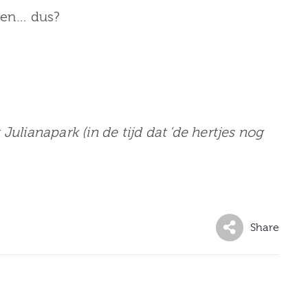
llen… dus?
Julianapark (in de tijd dat ‘de hertjes nog
Share