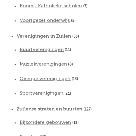
Rooms-Katholieke scholen
(7)
Voortgezet onderwijs
(5)
Verenigingen in Zuilen
(53)
Buurtverenigingen
(11)
Muziekverenigingen
(8)
Overige verenigingen
(13)
Sportverenigingen
(21)
Zuilense straten en buurten
(127)
Bijzondere gebouwen
(13)