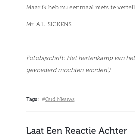
Maar ik heb nu eenmaal niets te verte
Mr. A.L. SICKENS.
Fotobijschrift: Het hertenkamp van het 
gevoederd mochten worden’.)
Tags:
Oud Nieuws
#
Laat Een Reactie Achter