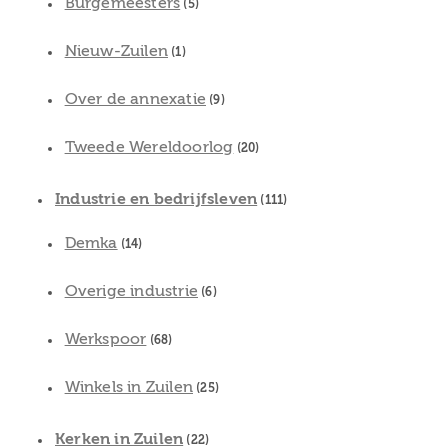
Burgemeesters
(5)
Nieuw-Zuilen
(1)
Over de annexatie
(9)
Tweede Wereldoorlog
(20)
Industrie en bedrijfsleven
(111)
Demka
(14)
Overige industrie
(6)
Werkspoor
(68)
Winkels in Zuilen
(25)
Kerken in Zuilen
(22)