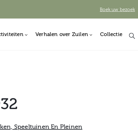
Boek uw bezoek
tiviteiten
Verhalen over Zuilen
Collectie
932
ken, Speeltuinen En Pleinen