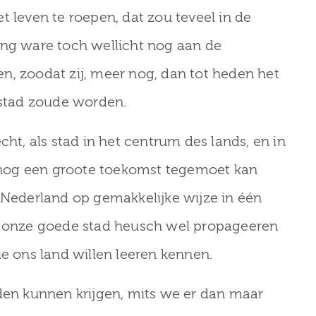
het leven te roepen, dat zou teveel in de
ing ware toch wellicht nog aan de
n, zoodat zij, meer nog, dan tot heden het
 stad zoude worden.
cht, als stad in het centrum des lands, en in
nog een groote toekomst tegemoet kan
n Nederland op gemakkelijke wijze in één
onze goede stad heusch wel propageeren
ie ons land willen leeren kennen.
uden kunnen krijgen, mits we er dan maar