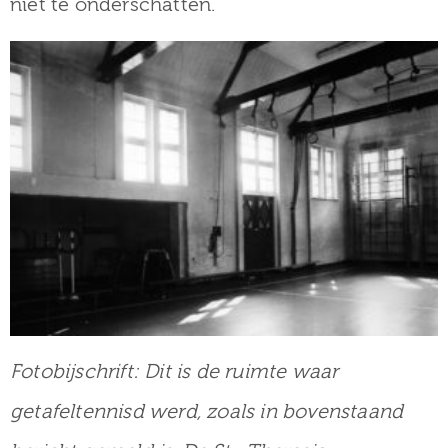
niet te onderschatten.
Fotobijschrift: Dit is de ruimte waar
getafeltennisd werd, zoals in bovenstaand