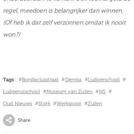
regel, meedoen is belangrijker dan winnen.
(Of heb ik dat zelf verzonnen omdat ik nooit
won?)
Tags:
Bonifaciusstraat
Demka
Ludgerschool
#
#
#
#
Ludgerusschool
Museum van Zuilen
NS
#
#
#
Oud Nieuws
Stork
Werkspoor
Zuilen
#
#
#
Share