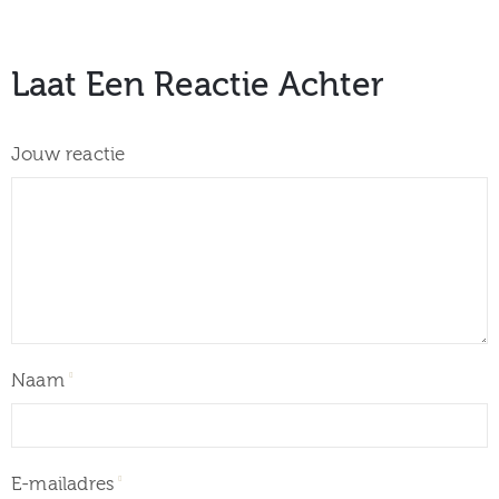
Laat Een Reactie Achter
Jouw reactie
Naam
E-mailadres