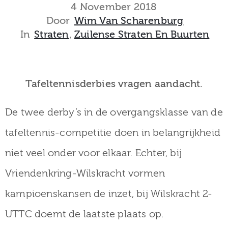
museum
4 November 2018
Door
Wim Van Scharenburg
In
Straten
‚
Zuilense Straten En Buurten
Activiteiten
Tafeltennisderbies vragen aandacht.
Verhalen
De twee derby’s in de overgangsklasse van de
over
tafeltennis-competitie doen in belangrijkheid
Zuilen
niet veel onder voor elkaar. Echter, bij
Vriendenkring-Wilskracht vormen
kampioenskansen de inzet, bij Wilskracht 2-
Collectie
UTTC doemt de laatste plaats op.