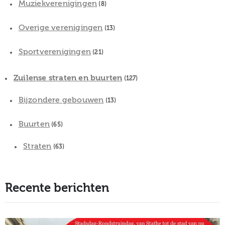
Muziekverenigingen
(8)
Overige verenigingen
(13)
Sportverenigingen
(21)
Zuilense straten en buurten
(127)
Bijzondere gebouwen
(13)
Buurten
(65)
Straten
(63)
Recente berichten