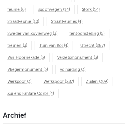
reünie
(6)
Spoorwegen
(14)
Stork
(14)
StraatReünie
(10)
StraatReünies
(4)
Sweder van Zuylenweg
(3)
tentoonstelling
(5)
treinen
(3)
Tuin van Kol
(4)
Utrecht
(287)
Van Hoornekade
(3)
Verzetsmonument
(3)
Vliegermonument
(3)
volharding
(3)
Werkpoor
(3)
Werkspoor
(287)
Zuilen
(309)
Zuilens Fanfare Corps
(4)
Archief