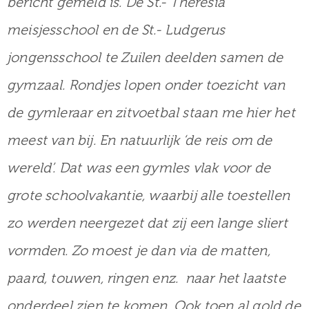
bericht gemeld is. De St.- Theresia
meisjesschool en de St.- Ludgerus
jongensschool te Zuilen deelden samen de
gymzaal. Rondjes lopen onder toezicht van
de gymleraar en zitvoetbal staan me hier het
meest van bij. En natuurlijk ‘de reis om de
wereld’. Dat was een gymles vlak voor de
grote schoolvakantie, waarbij alle toestellen
zo werden neergezet dat zij een lange sliert
vormden. Zo moest je dan via de matten,
paard, touwen, ringen enz. naar het laatste
onderdeel zien te komen. Ook toen al gold de