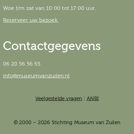
Woe t/m zat van 10:00 tot 17:00 uur.
Reserveer uw bezoek.
Contactgegevens
06 20 56 56 55
info@museumvanzuilen.nl
Veelgestelde vragen
|
ANBI
© 2000 – 2026 Stichting Museum van Zuilen