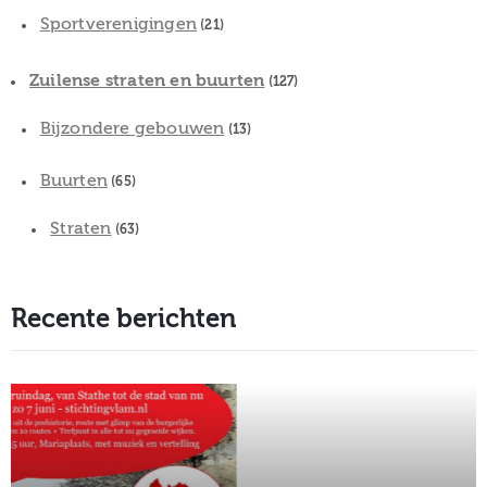
Sportverenigingen
(21)
Zuilense straten en buurten
(127)
Bijzondere gebouwen
(13)
Buurten
(65)
Straten
(63)
Recente berichten