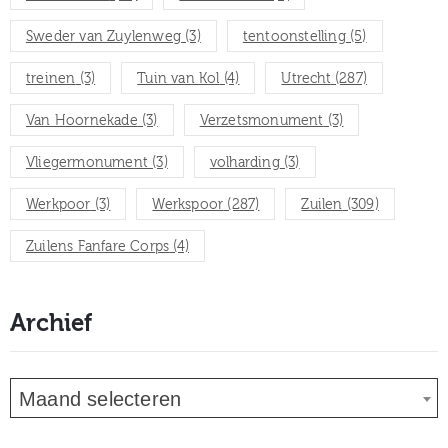
Sweder van Zuylenweg
(3)
tentoonstelling
(5)
treinen
(3)
Tuin van Kol
(4)
Utrecht
(287)
Van Hoornekade
(3)
Verzetsmonument
(3)
Vliegermonument
(3)
volharding
(3)
Werkpoor
(3)
Werkspoor
(287)
Zuilen
(309)
Zuilens Fanfare Corps
(4)
Archief
Maand selecteren