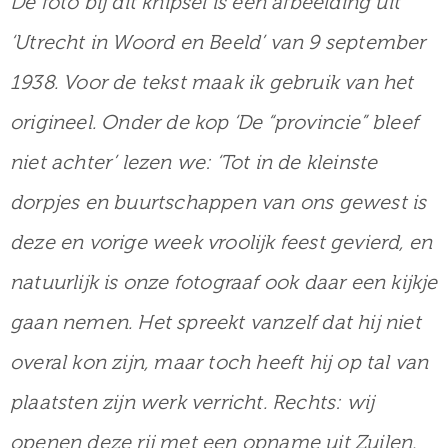
De foto bij dit knipsel is een afbeelding uit
‘Utrecht in Woord en Beeld’ van 9 september
1938. Voor de tekst maak ik gebruik van het
origineel. Onder de kop ‘De “provincie” bleef
niet achter’ lezen we: ‘Tot in de kleinste
dorpjes en buurtschappen van ons gewest is
deze en vorige week vroolijk feest gevierd, en
natuurlijk is onze fotograaf ook daar een kijkje
gaan nemen. Het spreekt vanzelf dat hij niet
overal kon zijn, maar toch heeft hij op tal van
plaatsten zijn werk verricht. Rechts: wij
openen deze rij met een opname uit Zuilen,