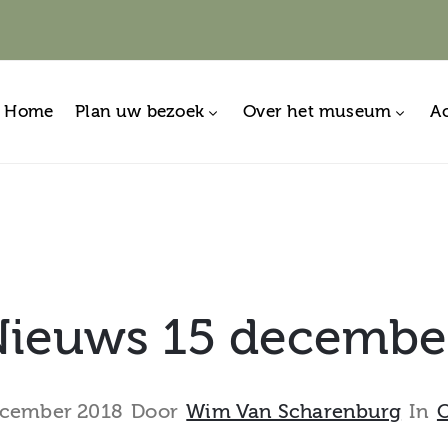
Home
Plan uw bezoek
Over het museum
Ac
ieuws 15 decembe
ecember 2018
Door
Wim Van Scharenburg
In
O