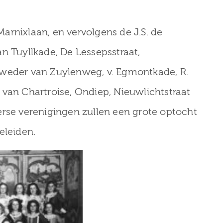
arnixlaan, en vervolgens de J.S. de
van Tuyllkade, De Lessepsstraat,
Sweder van Zuylenweg, v. Egmontkade, R.
 van Chartroise, Ondiep, Nieuwlichtstraat
erse verenigingen zullen een grote optocht
eleiden.