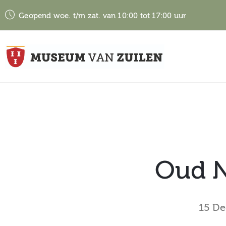
Geopend woe. t/m zat. van 10:00 tot 17:00 uur
Oud N
15 D