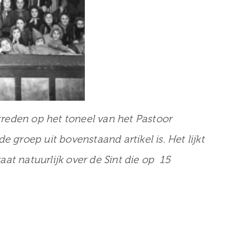
etreden op het toneel van het Pastoor
 de groep uit bovenstaand artikel is. Het lijkt
at natuurlijk over de Sint die op 15