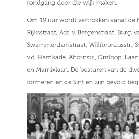
rondgang door die wijk maken.
Om 19 uur wordt vertrokken vanaf de M
Rijksstraat, Adr. v. Bergenstraat, Burg. 
Swammerdamstraat, Willibrordusstr., 
v.d. Hamkade, Ahornstr., Omloop, Laan
en Marnixlaan. De besturen van de div
formeren en de Sint en zijn gevolg beg