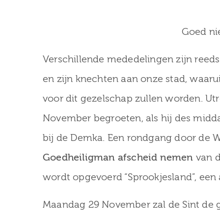
Goed ni
Verschillende mededelingen zijn reeds
en zijn knechten aan onze stad, waaru
voor dit gezelschap zullen worden. Ut
November begroeten, als hij des midd
bij de Demka. Een rondgang door de W
Goedheiligman afscheid nemen
van d
wordt opgevoerd “Sprookjesland”, een a
Maandag 29 November zal de Sint de ga