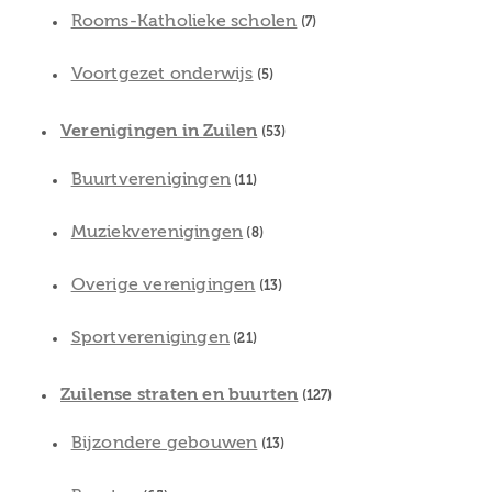
Rooms-Katholieke scholen
(7)
Voortgezet onderwijs
(5)
Verenigingen in Zuilen
(53)
Buurtverenigingen
(11)
Muziekverenigingen
(8)
Overige verenigingen
(13)
Sportverenigingen
(21)
Zuilense straten en buurten
(127)
Bijzondere gebouwen
(13)