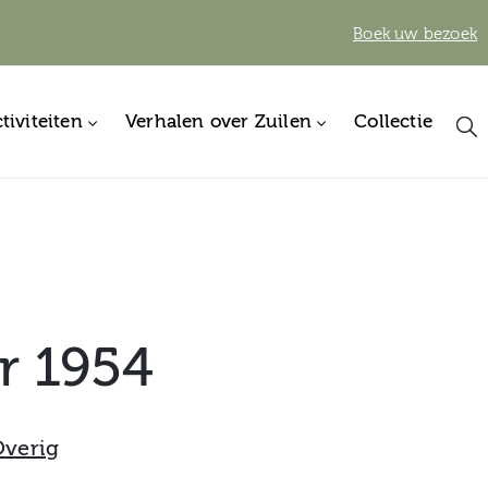
Boek uw bezoek
tiviteiten
Verhalen over Zuilen
Collectie
r 1954
verig