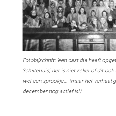
Fotobijschrift: ‘een cast die heeft opg
Schiltehuis’, het is niet zeker of dit ook
wel een sprookje… (maar het verhaal ga
december nog actief is!)