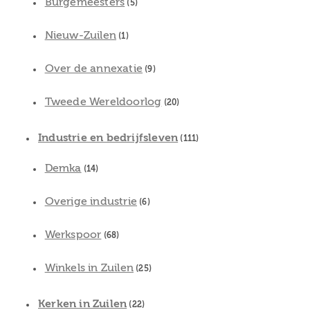
Burgemeesters
(5)
Nieuw-Zuilen
(1)
Over de annexatie
(9)
Tweede Wereldoorlog
(20)
Industrie en bedrijfsleven
(111)
Demka
(14)
Overige industrie
(6)
Werkspoor
(68)
Winkels in Zuilen
(25)
Kerken in Zuilen
(22)