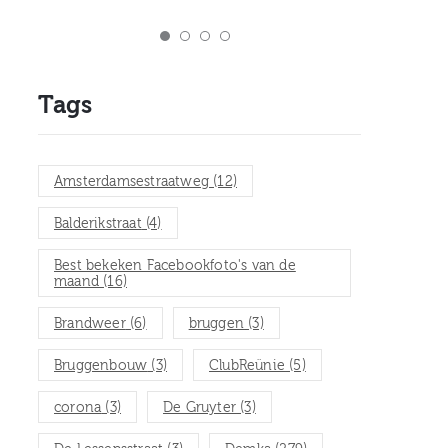
Tags
Amsterdamsestraatweg
(12)
Balderikstraat
(4)
Best bekeken Facebookfoto's van de
maand
(16)
Brandweer
(6)
bruggen
(3)
Bruggenbouw
(3)
ClubReünie
(5)
corona
(3)
De Gruyter
(3)