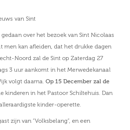
euws van Sint
 gedaan over het bezoek van Sint Nicolaas
it men kan afleiden, dat het drukke dagen
recht-Noord zal de Sint op Zaterdag 27
ags 3 uur aankomt in het Merwedekanaal
ijk volgt daarna.
Op 15 December zal de
e kinderen in het Pastoor Schiltehuis. Dan
lleraardigste kinder-operette.
st zijn van “Volksbelang”, en een