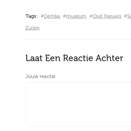
Tags:
Demka
museum
Oud Nieuws
S
#
#
#
#
Zuilen
Laat Een Reactie Achter
Jouw reactie