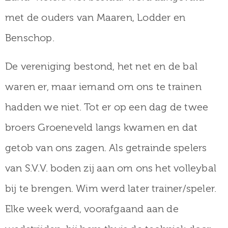
met de ouders van Maaren, Lodder en
Benschop.
De vereniging bestond, het net en de bal
waren er, maar iemand om ons te trainen
hadden we niet. Tot er op een dag de twee
broers Groeneveld langs kwamen en dat
getob van ons zagen. Als getrainde spelers
van S.V.V. boden zij aan om ons het volleybal
bij te brengen. Wim werd later trainer/speler.
Elke week werd, voorafgaand aan de