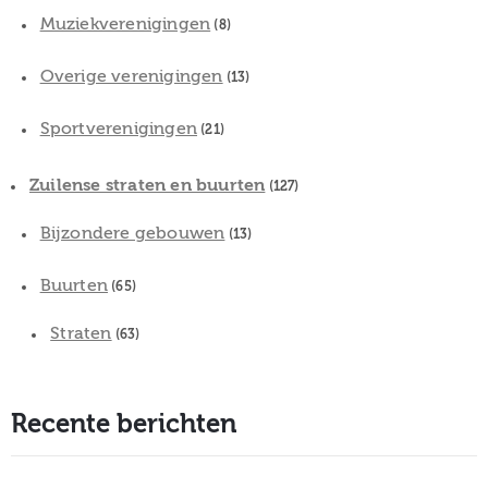
Muziekverenigingen
(8)
Overige verenigingen
(13)
Sportverenigingen
(21)
Zuilense straten en buurten
(127)
Bijzondere gebouwen
(13)
Buurten
(65)
Straten
(63)
Recente berichten