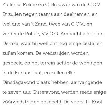
Zuilense Politie en C. Brouwer van de C.O.V.
Er zullen negen teams aan deelnemen, en
wel drie van ’t Zand, twee van C.O.V., en
verder de Politie, V.V.O.O. Ambachtschool en
Demka, waarbij wellicht nog enige zestallen
zullen komen. De wedstrijden worden
gespeeld op het terrein achter de woningen
in de Kenaustraat, en zullen elke
Dinsdagavond plaats hebben, aanvangende
te zeven uur. Gisteravond werden reeds enige
vóórwedstrijden gespeeld. De voorz. H. Kool