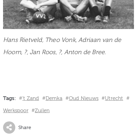
Hans Rietveld, Theo Vonk, Adriaan van de
Hoorn, ?, Jan Roos, ?, Anton de Bree.
Tags:
't Zand
Demka
Oud Nieuws
Utrecht
#
#
#
#
#
Werkspoor
Zuilen
#
Share