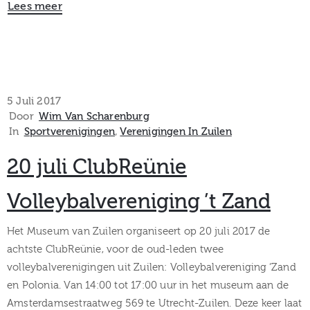
Lees meer
5 Juli 2017
Door
Wim Van Scharenburg
In
Sportverenigingen
‚
Verenigingen In Zuilen
20 juli ClubReünie
Volleybalvereniging ’t Zand
Het Museum van Zuilen organiseert op 20 juli 2017 de
achtste ClubReünie, voor de oud-leden twee
volleybalverenigingen uit Zuilen: Volleybalvereniging ‘Zand
en Polonia. Van 14:00 tot 17:00 uur in het museum aan de
Amsterdamsestraatweg 569 te Utrecht-Zuilen. Deze keer laat