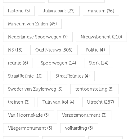
historie
(3)
Julianapark
(23)
museum
(36)
Museum van Zuilen
(45)
Nederlandse Spoorwegen
(7)
Nieuwsbericht
(210)
NS
(15)
Oud Nieuws
(506)
Politie
(4)
reünie
(6)
Spoorwegen
(14)
Stork
(14)
StraatReünie
(10)
StraatReünies
(4)
Sweder van Zuylenweg
(3)
tentoonstelling
(5)
treinen
(3)
Tuin van Kol
(4)
Utrecht
(287)
Van Hoornekade
(3)
Verzetsmonument
(3)
Vliegermonument
(3)
volharding
(3)