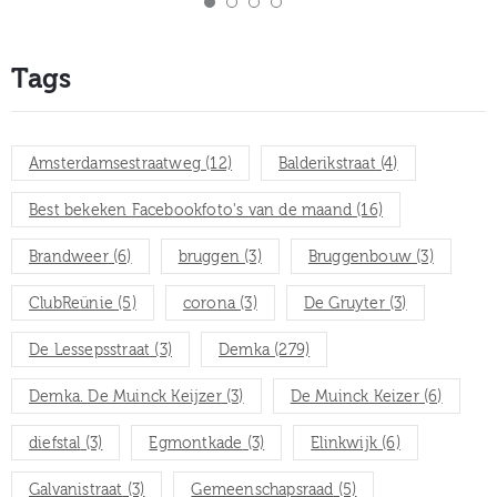
Tags
Amsterdamsestraatweg
(12)
Balderikstraat
(4)
Best bekeken Facebookfoto's van de maand
(16)
Brandweer
(6)
bruggen
(3)
Bruggenbouw
(3)
ClubReünie
(5)
corona
(3)
De Gruyter
(3)
De Lessepsstraat
(3)
Demka
(279)
Demka. De Muinck Keijzer
(3)
De Muinck Keizer
(6)
diefstal
(3)
Egmontkade
(3)
Elinkwijk
(6)
Galvanistraat
(3)
Gemeenschapsraad
(5)