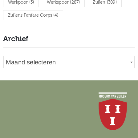
Werkpoor
(3)
Werkspoor
(287)
Zuilen
(309)
Zuilens Fanfare Corps
(4)
Archief
Maand selecteren