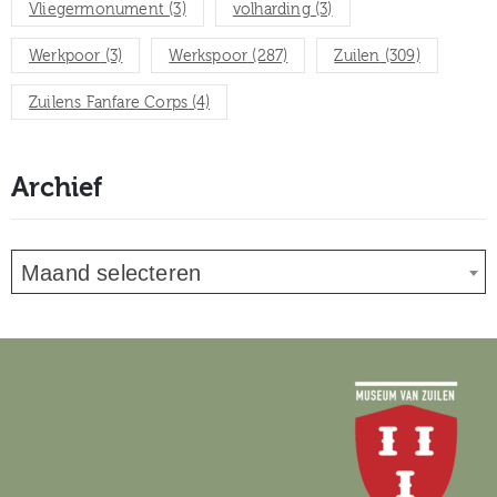
Vliegermonument
(3)
volharding
(3)
Werkpoor
(3)
Werkspoor
(287)
Zuilen
(309)
Zuilens Fanfare Corps
(4)
Archief
Maand selecteren