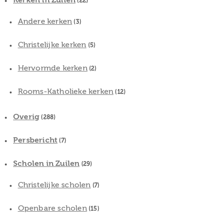
Kerken in Zuilen
(22)
Andere kerken
(3)
Christelijke kerken
(5)
Hervormde kerken
(2)
Rooms-Katholieke kerken
(12)
Overig
(288)
Persbericht
(7)
Scholen in Zuilen
(29)
Christelijke scholen
(7)
Openbare scholen
(15)