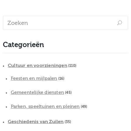
Categorieën
Cultuur en voorzieningen
(110)
Feesten en mijlpalen
(16)
Gemeentelijke diensten
(45)
Parken, speeltuinen en pleinen
(49)
Geschiedenis van Zuilen
(35)