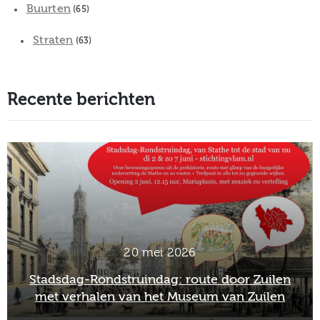
Buurten
(65)
Straten
(63)
Recente berichten
2 maart 2026
Officieel afscheid Wim van Scharenburg als
directeur van het Museum van Zuilen