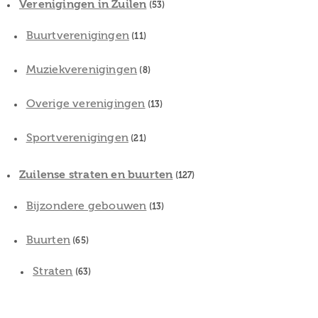
Verenigingen in Zuilen
(53)
Buurtverenigingen
(11)
Muziekverenigingen
(8)
Overige verenigingen
(13)
Sportverenigingen
(21)
Zuilense straten en buurten
(127)
Bijzondere gebouwen
(13)
Buurten
(65)
Straten
(63)