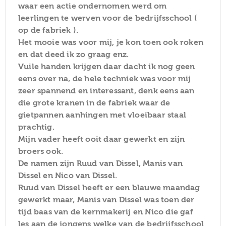
waar een actie ondernomen werd om
leerlingen te werven voor de bedrijfsschool (
op de fabriek ).
Het mooie was voor mij, je kon toen ook roken
en dat deed ik zo graag enz.
Vuile handen krijgen daar dacht ik nog geen
eens over na, de hele techniek was voor mij
zeer spannend en interessant, denk eens aan
die grote kranen in de fabriek waar de
gietpannen aanhingen met vloeibaar staal
prachtig.
Mijn vader heeft ooit daar gewerkt en zijn
broers ook.
De namen zijn Ruud van Dissel, Manis van
Dissel en Nico van Dissel.
Ruud van Dissel heeft er een blauwe maandag
gewerkt maar, Manis van Dissel was toen der
tijd baas van de kernmakerij en Nico die gaf
les aan de jongens welke van de bedrijfsschool