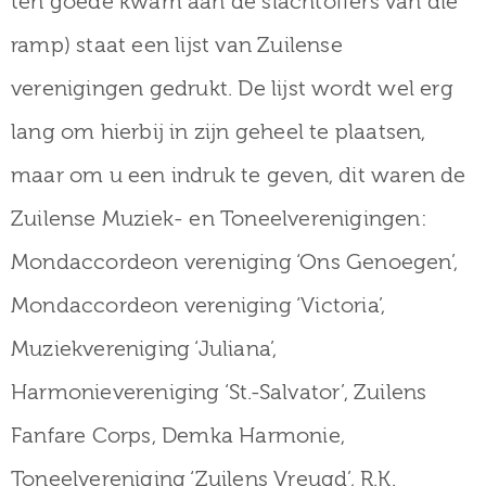
ten goede kwam aan de slachtoffers van die
ramp) staat een lijst van Zuilense
verenigingen gedrukt. De lijst wordt wel erg
lang om hierbij in zijn geheel te plaatsen,
maar om u een indruk te geven, dit waren de
Zuilense Muziek- en Toneelverenigingen:
Mondaccordeon vereniging ‘Ons Genoegen’,
Mondaccordeon vereniging ‘Victoria’,
Muziekvereniging ‘Juliana’,
Harmonievereniging ‘St.-Salvator’, Zuilens
Fanfare Corps, Demka Harmonie,
Toneelvereniging ‘Zuilens Vreugd’, R.K.