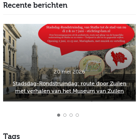
Recente berichten
2 maart 2026
Officieel afscheid Wim van Scharenburg als
directeur van het Museum van Zuilen
Tags