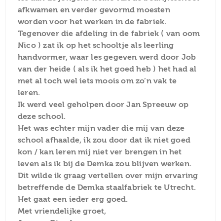
afkwamen en verder gevormd moesten
worden voor het werken in de fabriek.
Tegenover die afdeling in de fabriek ( van oom
Nico ) zat ik op het schooltje als leerling
handvormer, waar les gegeven werd door Job
van der heide ( als ik het goed heb ) het had al
met al toch wel iets moois om zo’n vak te
leren.
Ik werd veel geholpen door Jan Spreeuw op
deze school.
Het was echter mijn vader die mij van deze
school afhaalde, ik zou door dat ik niet goed
kon / kan leren mij niet ver brengen in het
leven als ik bij de Demka zou blijven werken.
Dit wilde ik graag vertellen over mijn ervaring
betreffende de Demka staalfabriek te Utrecht.
Het gaat een ieder erg goed.
Met vriendelijke groet,