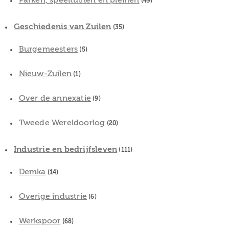
Parken, speeltuinen en pleinen
(49)
Geschiedenis van Zuilen
(35)
Burgemeesters
(5)
Nieuw-Zuilen
(1)
Over de annexatie
(9)
Tweede Wereldoorlog
(20)
Industrie en bedrijfsleven
(111)
Demka
(14)
Overige industrie
(6)
Werkspoor
(68)