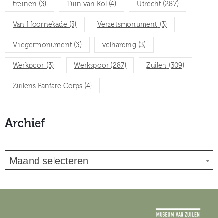
treinen
(3)
Tuin van Kol
(4)
Utrecht
(287)
Van Hoornekade
(3)
Verzetsmonument
(3)
Vliegermonument
(3)
volharding
(3)
Werkpoor
(3)
Werkspoor
(287)
Zuilen
(309)
Zuilens Fanfare Corps
(4)
Archief
Maand selecteren