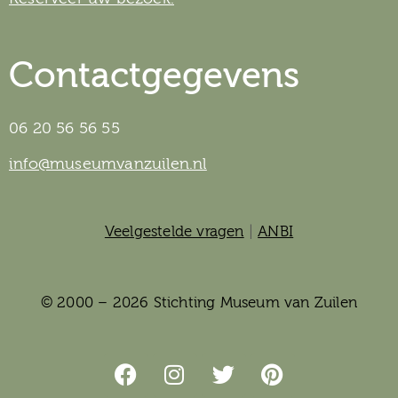
Contactgegevens
06 20 56 56 55
info@museumvanzuilen.nl
Veelgestelde vragen
|
ANBI
© 2000 – 2026 Stichting Museum van Zuilen