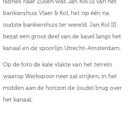
fabriek naar Zuilen was Jan Kol III van het
bankiershuis Vlaer & Kol, het ‘op één na
oudste bankiershuis ter wereld. Jan Kol III
bezat een groot deel van de kavel langs het
kanaal en de spoorlijn Utrecht-Amsterdam.
Op de foto de kale vlakte van het terrein
waarop Werkspoor neer zal strijken, in het
midden aan de horizon de (oude) brug over
het kanaal.