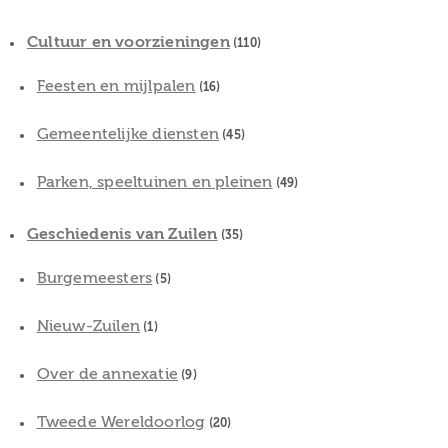
Cultuur en voorzieningen
(110)
Feesten en mijlpalen
(16)
Gemeentelijke diensten
(45)
Parken, speeltuinen en pleinen
(49)
Geschiedenis van Zuilen
(35)
Burgemeesters
(5)
Nieuw-Zuilen
(1)
Over de annexatie
(9)
Tweede Wereldoorlog
(20)