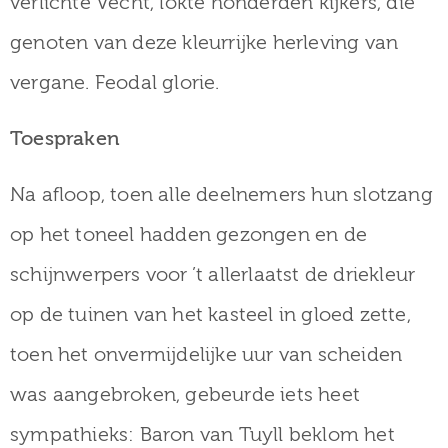
verlichte Vecht, lokte honderden kijkers, die
genoten van deze kleurrijke herleving van
vergane. Feodal glorie.
Toespraken
Na afloop, toen alle deelnemers hun slotzang
op het toneel hadden gezongen en de
schijnwerpers voor ’t allerlaatst de driekleur
op de tuinen van het kasteel in gloed zette,
toen het onvermijdelijke uur van scheiden
was aangebroken, gebeurde iets heet
sympathieks: Baron van Tuyll beklom het