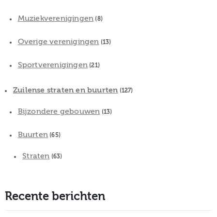
Muziekverenigingen
(8)
Overige verenigingen
(13)
Sportverenigingen
(21)
Zuilense straten en buurten
(127)
Bijzondere gebouwen
(13)
Buurten
(65)
Straten
(63)
Recente berichten