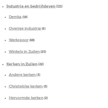
Industrie en bedrijfsleven
(111)
Demka
(14)
Overige industrie
(6)
Werkspoor
(68)
Winkels in Zuilen
(25)
Kerken in Zuilen
(22)
Andere kerken
(3)
Christelijke kerken
(5)
Hervormde kerken
(2)