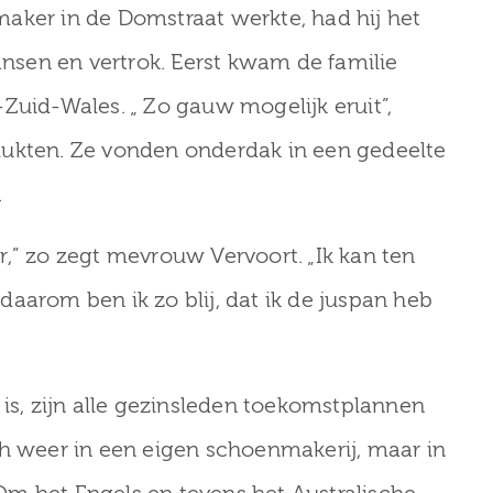
aker in de Domstraat werkte, had hij het
kansen en vertrok. Eerst kwam de familie
Zuid-Wales. „ Zo gauw mogelijk eruit”,
lukten. Ze vonden onderdak in een gedeelte
.
ter,” zo zegt mevrouw Vervoort. „Ik kan ten
aarom ben ik zo blij, dat ik de juspan heb
, zijn alle gezinsleden toekomstplannen
ch weer in een eigen schoenmakerij, maar in