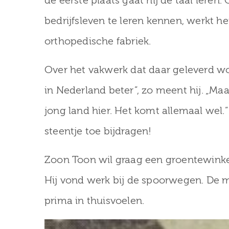
de eerste plaats gaat hij de taal leren
bedrijfsleven te leren kennen, werkt h
orthopedische fabriek.
Over het vakwerk dat daar geleverd word
in Nederland beter”, zo meent hij. „Maar
jong land hier. Het komt allemaal wel.”
steentje toe bijdragen!
Zoon Toon wil graag een groentewinkel
Hij vond werk bij de spoorwegen. De 
prima in thuisvoelen.