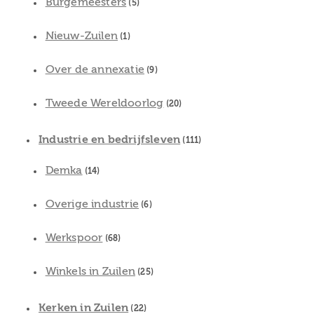
Burgemeesters
(5)
Nieuw-Zuilen
(1)
Over de annexatie
(9)
Tweede Wereldoorlog
(20)
Industrie en bedrijfsleven
(111)
Demka
(14)
Overige industrie
(6)
Werkspoor
(68)
Winkels in Zuilen
(25)
Kerken in Zuilen
(22)