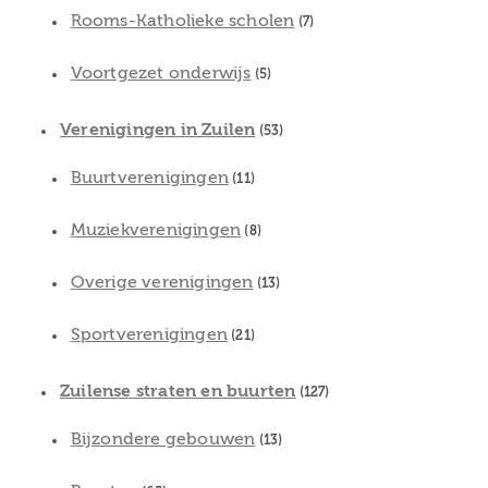
Rooms-Katholieke scholen
(7)
Voortgezet onderwijs
(5)
Verenigingen in Zuilen
(53)
Buurtverenigingen
(11)
Muziekverenigingen
(8)
Overige verenigingen
(13)
Sportverenigingen
(21)
Zuilense straten en buurten
(127)
Bijzondere gebouwen
(13)