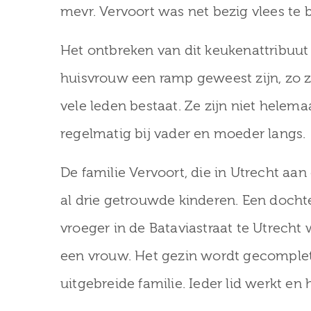
mevr. Vervoort was net bezig vlees te 
Het ontbreken van dit keukenattribuut
huisvrouw een ramp geweest zijn, zo zeg
vele leden bestaat. Ze zijn niet helem
regelmatig bij vader en moeder langs.
De familie Vervoort, die in Utrecht aan
al drie getrouwde kinderen. Een docht
vroeger in de Bataviastraat te Utrec
een vrouw. Het gezin wordt gecomplete
uitgebreide familie. Ieder lid werkt en 