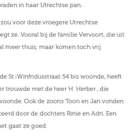
braden in haar Utrechtse pan.
 zou voor deze vroegere Utrechtse
t ze. Vooral bij de familie Vervoort, die uit
aal meer thuis, maar komen toch vrij
 de St.-Winfridusstraat 54 bis woonde, heeft
er trouwde met de heer H. Herber , die
ht woonde. Ook de zoons Toon en Jan vonden
erd door de dochters Rinie en Adri. Een
het gaat ze goed.