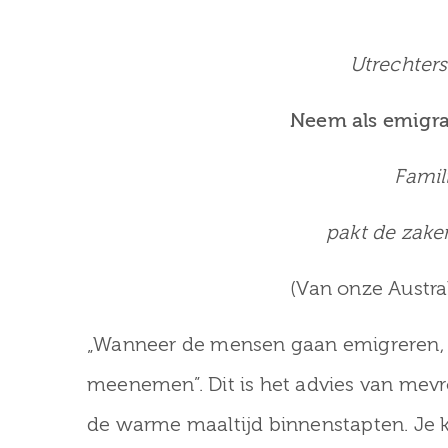
Utrechters
Neem als emigra
Famil
pakt de zake
(Van onze Austra
„Wanneer de mensen gaan emigreren, l
meenemen”. Dit is het advies van mevr
de warme maaltijd binnenstapten. Je ko