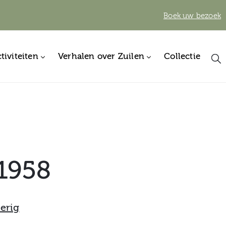
Boek uw bezoek
tiviteiten
Verhalen over Zuilen
Collectie
1958
erig