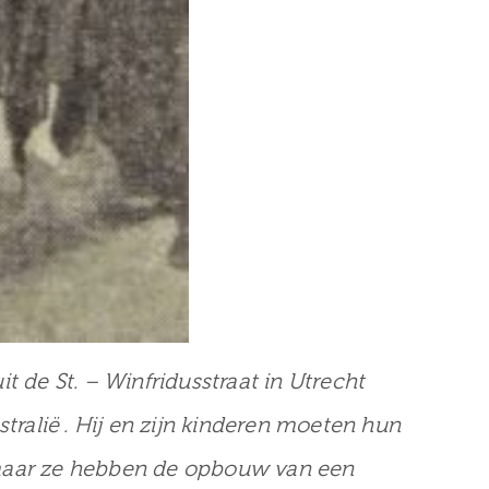
t de St. – Winfridusstraat in Utrecht
alië . Hij en zijn kinderen moeten hun
 maar ze hebben de opbouw van een