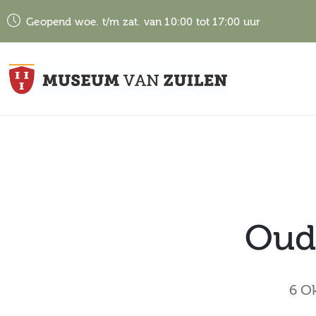
Geopend woe. t/m zat. van 10:00 tot 17:00 uur
Oud
6 O