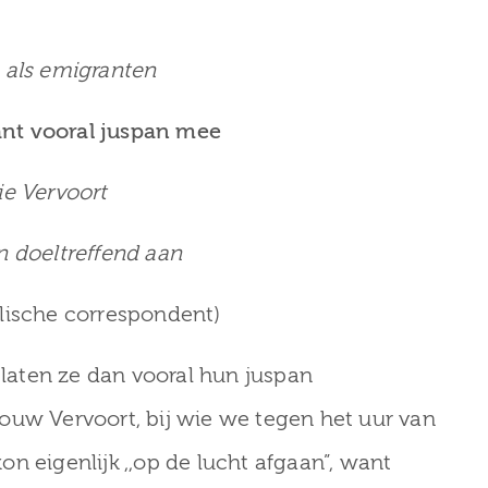
 als emigranten
nt vooral juspan mee
ie Vervoort
n doeltreffend aan
lische correspondent)
aten ze dan vooral hun juspan
ouw Vervoort, bij wie we tegen het uur van
n eigenlijk ,,op de lucht afgaan”, want