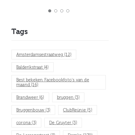
Tags
Amsterdamsestraatweg
(12)
Balderikstraat
(4)
Best bekeken Facebookfoto's van de
maand
(16)
Brandweer
(6)
bruggen
(3)
Bruggenbouw
(3)
ClubReünie
(5)
corona
(3)
De Gruyter
(3)