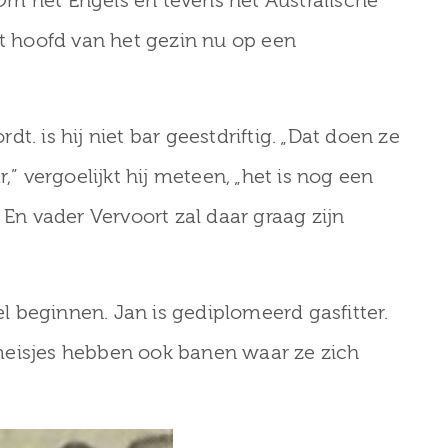
. Om het Engels en tevens het Australische
et hoofd van het gezin nu op een
t. is hij niet bar geestdriftig. „Dat doen ze
,” vergoelijkt hij meteen, „het is nog een
 En vader Vervoort zal daar graag zijn
 beginnen. Jan is gediplomeerd gasfitter.
meisjes hebben ook banen waar ze zich