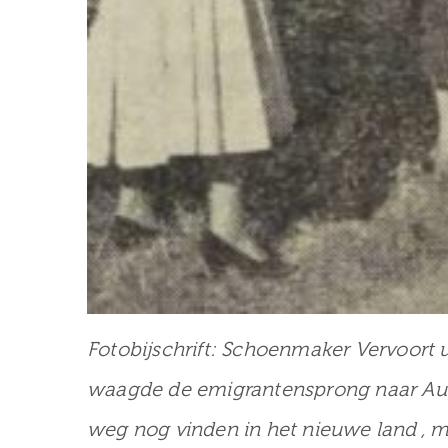
Fotobijschrift: Schoenmaker Vervoort ui
waagde de emigrantensprong naar Austr
weg nog vinden in het nieuwe land ,