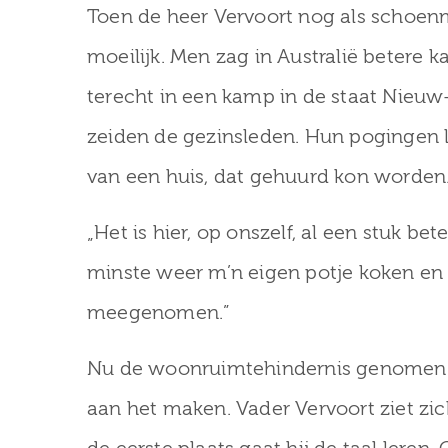
Toen de heer Vervoort nog als schoenm
moeilijk. Men zag in Australië betere 
terecht in een kamp in de staat Nieuw-
zeiden de gezinsleden. Hun pogingen 
van een huis, dat gehuurd kon worden
„Het is hier, op onszelf, al een stuk be
minste weer m’n eigen potje koken en d
meegenomen.”
Nu de woonruimtehindernis genomen is
aan het maken. Vader Vervoort ziet zi