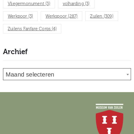
Vliegermonument
(3)
volharding
(3)
Werkpoor
(3)
Werkspoor
(287)
Zuilen
(309)
Zuilens Fanfare Corps
(4)
Archief
Maand selecteren