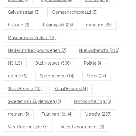
Galvanistraat
(3)
Gemeenschapsraad
(5)
historie
(3)
Julianapark
(23)
museum
(36)
Museum van Zuilen
(45)
Nederlandse Spoorwegen
(7)
Nieuwsbericht
(210)
NS
(15)
Oud Nieuws
(506)
Politie
(4)
reünie
(6)
Spoorwegen
(14)
Stork
(14)
StraatReünie
(10)
StraatReünies
(4)
Sweder van Zuylenweg
(3)
tentoonstelling
(5)
treinen
(3)
Tuin van Kol
(4)
Utrecht
(287)
Van Hoornekade
(3)
Verzetsmonument
(3)