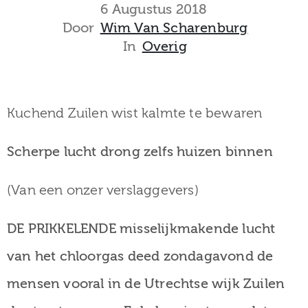
museum
6 Augustus 2018
Door
Wim Van Scharenburg
In
Overig
Activiteiten
Kuchend Zuilen wist kalmte te bewaren
Verhalen
Scherpe lucht drong zelfs huizen binnen
over
(Van een onzer verslaggevers)
Zuilen
DE PRIKKELENDE misselijkmakende lucht
van het chloorgas deed zondagavond de
Collectie
mensen vooral in de Utrechtse wijk Zuilen