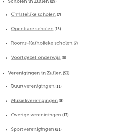
Scholen in Zuilen
(29)
Christelijke scholen
(7)
Openbare scholen
(15)
Rooms-Katholieke scholen
(7)
Voortgezet onderwijs
(5)
Verenigingen in Zuilen
(53)
Buurtverenigingen
(11)
Muziekverenigingen
(8)
Overige verenigingen
(13)
Sportverenigingen
(21)