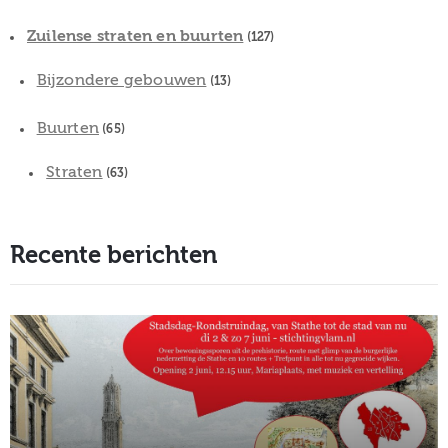
Zuilense straten en buurten
(127)
Bijzondere gebouwen
(13)
Buurten
(65)
Straten
(63)
Recente berichten