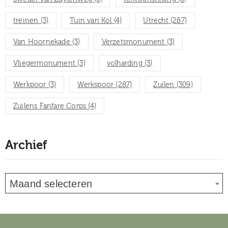
treinen
(3)
Tuin van Kol
(4)
Utrecht
(287)
Van Hoornekade
(3)
Verzetsmonument
(3)
Vliegermonument
(3)
volharding
(3)
Werkpoor
(3)
Werkspoor
(287)
Zuilen
(309)
Zuilens Fanfare Corps
(4)
Archief
Maand selecteren