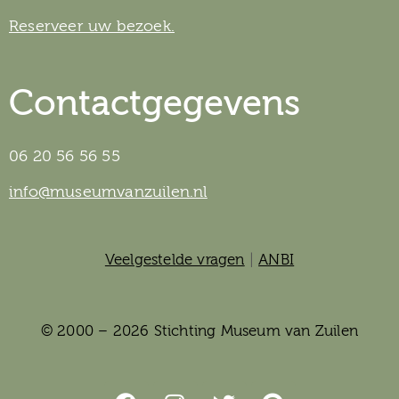
Reserveer uw bezoek.
Contactgegevens
06 20 56 56 55
info@museumvanzuilen.nl
Veelgestelde vragen
|
ANBI
© 2000 – 2026 Stichting Museum van Zuilen