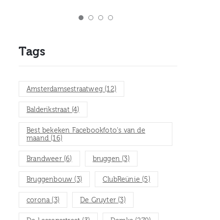
Tags
Amsterdamsestraatweg
(12)
Balderikstraat
(4)
Best bekeken Facebookfoto's van de
maand
(16)
Brandweer
(6)
bruggen
(3)
Bruggenbouw
(3)
ClubReünie
(5)
corona
(3)
De Gruyter
(3)