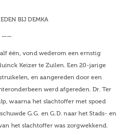
EDEN BIJ DEMKA
——
half één, vond wederom een ernstig
uinck Keizer te Zuilen. Een 20-jarige
struikelen, en aangereden door een
hteronderbeen werd afgereden. Dr. Ter
ulp, waarna het slachtoffer met spoed
schuwde G.G. en G.D. naar het Stads- en
van het slachtoffer was zorgwekkend.