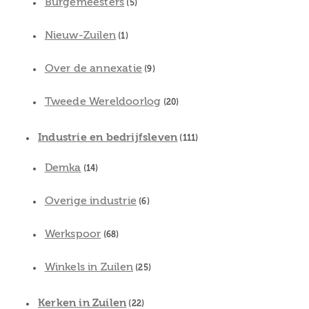
Burgemeesters
(5)
Nieuw-Zuilen
(1)
Over de annexatie
(9)
Tweede Wereldoorlog
(20)
Industrie en bedrijfsleven
(111)
Demka
(14)
Overige industrie
(6)
Werkspoor
(68)
Winkels in Zuilen
(25)
Kerken in Zuilen
(22)