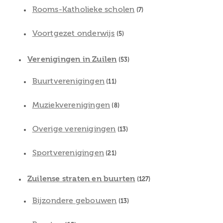
Rooms-Katholieke scholen
(7)
Voortgezet onderwijs
(5)
Verenigingen in Zuilen
(53)
Buurtverenigingen
(11)
Muziekverenigingen
(8)
Overige verenigingen
(13)
Sportverenigingen
(21)
Zuilense straten en buurten
(127)
Bijzondere gebouwen
(13)