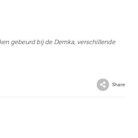
ukken gebeurd bij de Demka, verschillende
Share