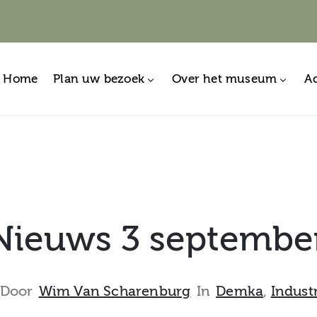
Home
Plan uw bezoek
Over het museum
Ac
ieuws 3 septembe
Door
Wim Van Scharenburg
In
Demka
‚
Indust