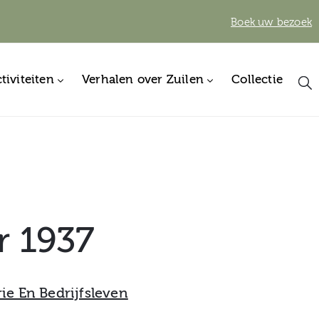
Boek uw bezoek
tiviteiten
Verhalen over Zuilen
Collectie
r 1937
rie En Bedrijfsleven