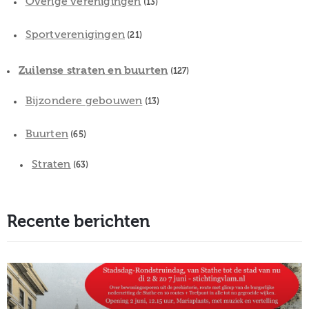
Overige verenigingen
(13)
Sportverenigingen
(21)
Zuilense straten en buurten
(127)
Bijzondere gebouwen
(13)
Buurten
(65)
Straten
(63)
Recente berichten