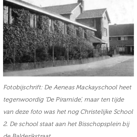
Fotobijschrift: De Aeneas Mackayschool heet
tegenwoordig ‘De Piramide’, maar ten tijde
van deze foto was het nog Christelijke School
2. De school staat aan het Bisschopsplein bij
de Balderikstraat.