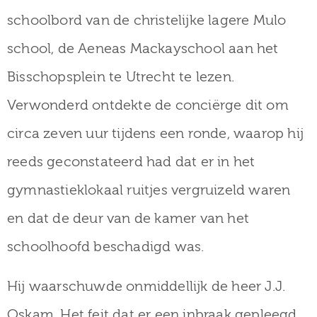
schoolbord van de christelijke lagere Mulo
school, de Aeneas Mackayschool aan het
Bisschopsplein te Utrecht te lezen.
Verwonderd ontdekte de conciërge dit om
circa zeven uur tijdens een ronde, waarop hij
reeds geconstateerd had dat er in het
gymnastieklokaal ruitjes vergruizeld waren
en dat de deur van de kamer van het
schoolhoofd beschadigd was.
Hij waarschuwde onmiddellijk de heer J.J.
Oskam. Het feit dat er een inbraak gepleegd