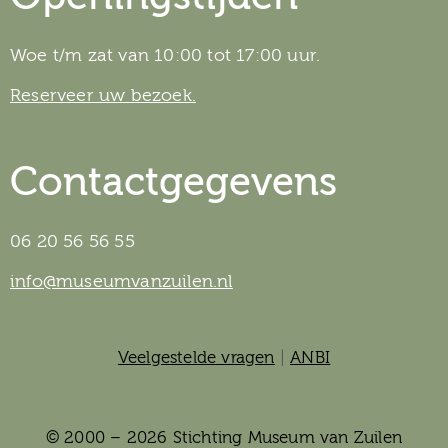
Woe t/m zat van 10:00 tot 17:00 uur.
Reserveer uw bezoek.
Contactgegevens
06 20 56 56 55
info@museumvanzuilen.nl
Veelgestelde vragen
|
ANBI
© 2000 – 2026 Stichting Museum van Zuilen