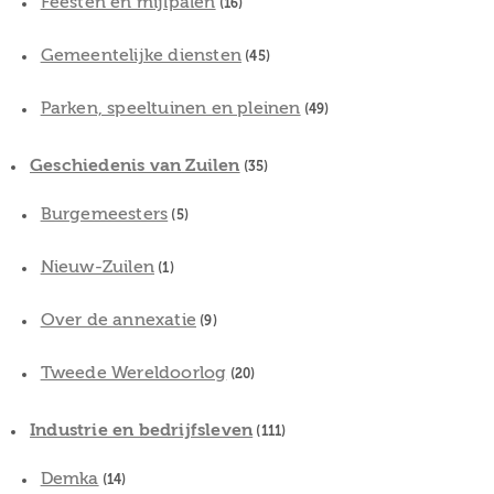
Feesten en mijlpalen
(16)
Gemeentelijke diensten
(45)
Parken, speeltuinen en pleinen
(49)
Geschiedenis van Zuilen
(35)
Burgemeesters
(5)
Nieuw-Zuilen
(1)
Over de annexatie
(9)
Tweede Wereldoorlog
(20)
Industrie en bedrijfsleven
(111)
Demka
(14)