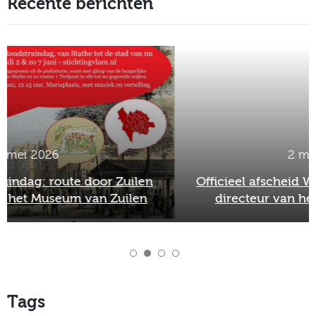
Recente berichten
2 maart 2026
Officieel afscheid Wim van Scharenburg als
directeur van het Museum van Zuilen
Tags