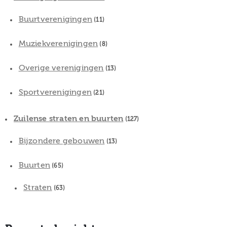
Buurtverenigingen
(11)
Muziekverenigingen
(8)
Overige verenigingen
(13)
Sportverenigingen
(21)
Zuilense straten en buurten
(127)
Bijzondere gebouwen
(13)
Buurten
(65)
Straten
(63)