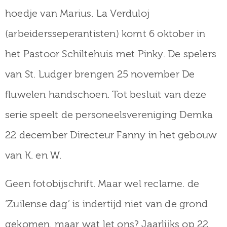
hoedje van Marius. La Verduloj
(arbeidersseperantisten) komt 6 oktober in
het Pastoor Schiltehuis met Pinky. De spelers
van St. Ludger brengen 25 november De
fluwelen handschoen. Tot besluit van deze
serie speelt de personeelsvereniging Demka
22 december Directeur Fanny in het gebouw
van K. en W.
Geen fotobijschrift. Maar wel reclame. de
‘Zuilense dag’ is indertijd niet van de grond
gekomen. maar wat let ons? Jaarlijks op 22