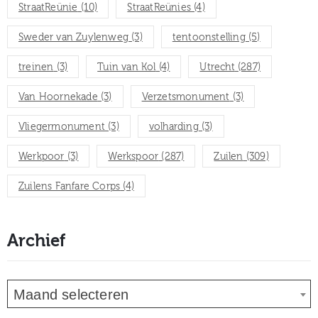
StraatReünie
(10)
StraatReünies
(4)
Sweder van Zuylenweg
(3)
tentoonstelling
(5)
treinen
(3)
Tuin van Kol
(4)
Utrecht
(287)
Van Hoornekade
(3)
Verzetsmonument
(3)
Vliegermonument
(3)
volharding
(3)
Werkpoor
(3)
Werkspoor
(287)
Zuilen
(309)
Zuilens Fanfare Corps
(4)
Archief
Maand selecteren