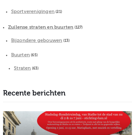
Sportverenigingen
(21)
Zuilense straten en buurten
(127)
Bijzondere gebouwen
(13)
Buurten
(65)
Straten
(63)
Recente berichten