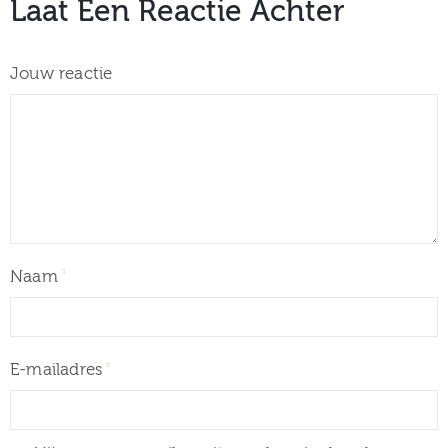
Laat Een Reactie Achter
Jouw reactie
Naam
E-mailadres