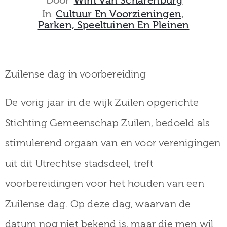
Door
Wim Van Scharenburg
museum
In
Cultuur En Voorzieningen
‚
Parken, Speeltuinen En Pleinen
Activiteiten
Zuilense dag in voorbereiding
De vorig jaar in de wijk Zuilen opgerichte
Verhalen
Stichting Gemeenschap Zuilen, bedoeld als
over
stimulerend orgaan van en voor verenigingen
Zuilen
uit dit Utrechtse stadsdeel, treft
voorbereidingen voor het houden van een
Collectie
Zuilense dag. Op deze dag, waarvan de
datum nog niet bekend is, maar die men wil