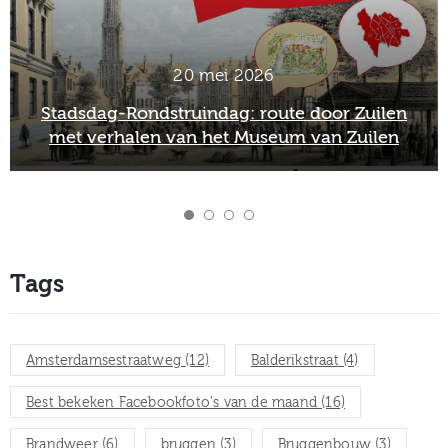
20 mei 2026
Stadsdag-Rondstruindag: route door Zuilen
met verhalen van het Museum van Zuilen
Tags
Amsterdamsestraatweg
(12)
Balderikstraat
(4)
Best bekeken Facebookfoto's van de maand
(16)
Brandweer
(6)
bruggen
(3)
Bruggenbouw
(3)