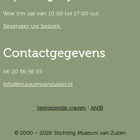
Woe t/m zat van 10:00 tot 17:00 uur.
Reserveer uw bezoek.
Contactgegevens
06 20 56 56 55
info@museumvanzuilen.nl
Veelgestelde vragen
|
ANBI
© 2000 – 2026 Stichting Museum van Zuilen