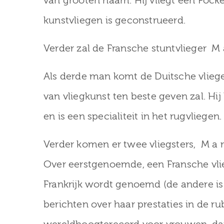
van grooten naam. Hij vliegt een Focke 
kunstvliegen is geconstrueerd.
Verder zal de Fransche stuntvlieger M a 
Als derde man komt de Duitsche vlieger 
van vliegkunst ten beste geven zal. Hi
en is een specialiteit in het rugvliegen.
Verder komen er twee vliegsters, M a r y 
Over eerstgenoemde, een Fransche vlieg
Frankrijk wordt genoemd (de andere is
berichten over haar prestaties in de rub