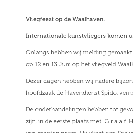
Vliegfeest op de Waalhaven.
Internationale kunstvliegers komen ui
Onlangs hebben wij melding gemaakt v
op 12 en 13 Juni op het vliegveld Waal
Dezer dagen hebben wij nadere bijzon
hoofdzaak de Havendienst Spido, ver
De onderhandelingen hebben tot gevo
zijn, in de eerste plaats met G r a a f 