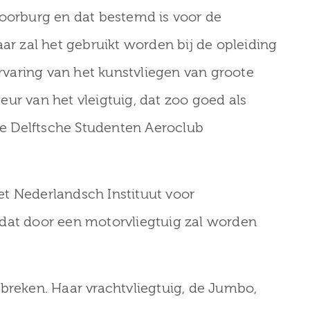
Voorburg en dat bestemd is voor de
aar zal het gebruikt worden bij de opleiding
ervaring van het kunstvliegen van groote
ur van het vleigtuig, dat zoo goed als
 de Delftsche Studenten Aeroclub
 het Nederlandsch Instituut voor
 dat door een motorvliegtuig zal worden
tbreken. Haar vrachtvliegtuig, de Jumbo,