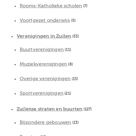
Rooms-Katholieke scholen
(7)
Voortgezet onderwijs
(5)
Verenigingen in Zuilen
(53)
Buurtverenigingen
(11)
Muziekverenigingen
(8)
Overige verenigingen
(13)
Sportverenigingen
(21)
Zuilense straten en buurten
(127)
Bijzondere gebouwen
(13)