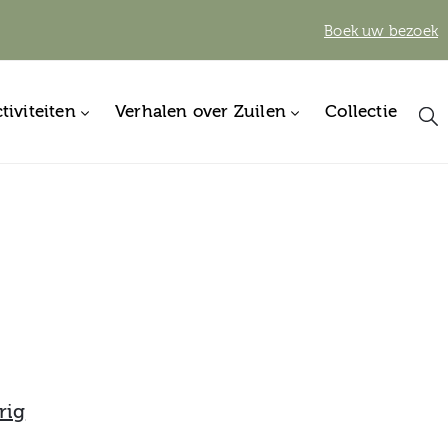
Boek uw bezoek
tiviteiten
Verhalen over Zuilen
Collectie
rig