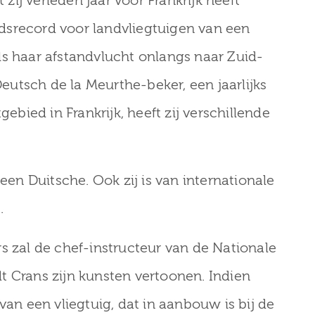
ij verleden jaar voor Frankrijk heeft
dsrecord voor landvliegtuigen van een
ls haar afstandvlucht onlangs naar Zuid-
utsch de la Meurthe-beker, een jaarlijks
ied in Frankrijk, heeft zij verschillende
 een Duitsche. Ook zij is van internationale
.
s zal de chef-instructeur van de Nationale
t Crans zijn kunsten vertoonen. Indien
van een vliegtuig, dat in aanbouw is bij de