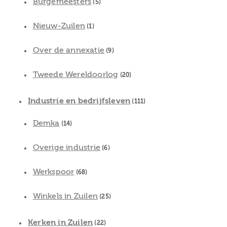
Burgemeesters
(5)
Nieuw-Zuilen
(1)
Over de annexatie
(9)
Tweede Wereldoorlog
(20)
Industrie en bedrijfsleven
(111)
Demka
(14)
Overige industrie
(6)
Werkspoor
(68)
Winkels in Zuilen
(25)
Kerken in Zuilen
(22)