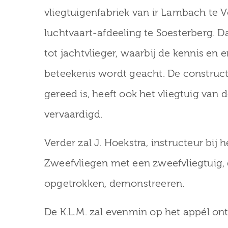
vliegtuigenfabriek van ir Lambach te 
luchtvaart-afdeeling te Soesterberg. D
tot jachtvlieger, waarbij de kennis en 
beteekenis wordt geacht. De constructe
gereed is, heeft ook het vliegtuig van
vervaardigd.
Verder zal J. Hoekstra, instructeur bij
Zweefvliegen met een zweefvliegtuig,
opgetrokken, demonstreeren.
De K.L.M. zal evenmin op het appél on