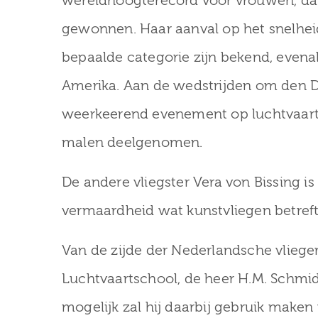
wereldhoogterecord voor vrouwen, dat z
gewonnen. Haar aanval op het snelhei
bepaalde categorie zijn bekend, evena
Amerika. Aan de wedstrijden om den De
weerkeerend evenement op luchtvaartgeb
malen deelgenomen.
De andere vliegster Vera von Bissing is
vermaardheid wat kunstvliegen betreft
Van de zijde der Nederlandsche vlieger
Luchtvaartschool, de heer H.M. Schmid
mogelijk zal hij daarbij gebruik maken 