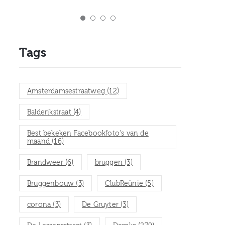
Tags
Amsterdamsestraatweg
(12)
Balderikstraat
(4)
Best bekeken Facebookfoto's van de
maand
(16)
Brandweer
(6)
bruggen
(3)
Bruggenbouw
(3)
ClubReünie
(5)
corona
(3)
De Gruyter
(3)