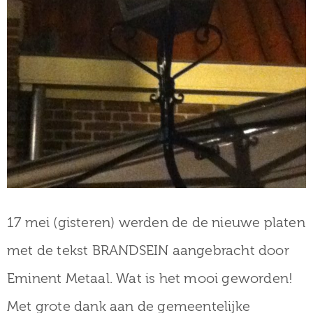
17 mei (gisteren) werden de de nieuwe platen
met de tekst BRANDSEIN aangebracht door
Eminent Metaal. Wat is het mooi geworden!
Met grote dank aan de gemeentelijke