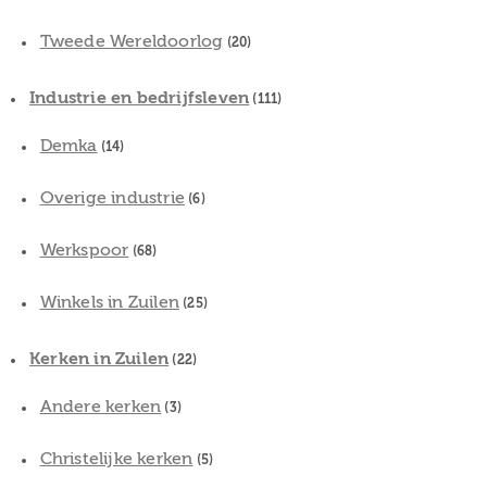
Tweede Wereldoorlog
(20)
Industrie en bedrijfsleven
(111)
Demka
(14)
Overige industrie
(6)
Werkspoor
(68)
Winkels in Zuilen
(25)
Kerken in Zuilen
(22)
Andere kerken
(3)
Christelijke kerken
(5)