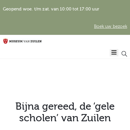
Geopend woe. t/m zat. van 10:00 tot 17:00 uur
Boek uw bezoek
Privacyverklaring
Home
Algemene
voorwaarden
Auteursrechten
Plan
& beeldgebruik
uw
bezoek
Bijna gereed, de ‘gele
scholen’ van Zuilen
Over het