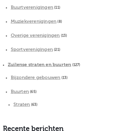
Buurtverenigingen
(11)
Muziekverenigingen
(8)
Overige verenigingen
(13)
Sportverenigingen
(21)
Zuilense straten en buurten
(127)
Bijzondere gebouwen
(13)
Buurten
(65)
Straten
(63)
Recente berichten