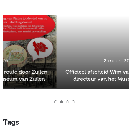
2 maart 2026
Officieel afscheid Wim van Scharenburg als
directeur van het Museum van Zuilen
Tags