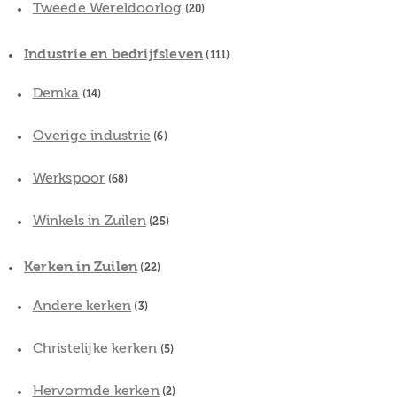
Tweede Wereldoorlog
(20)
Industrie en bedrijfsleven
(111)
Demka
(14)
Overige industrie
(6)
Werkspoor
(68)
Winkels in Zuilen
(25)
Kerken in Zuilen
(22)
Andere kerken
(3)
Christelijke kerken
(5)
Hervormde kerken
(2)