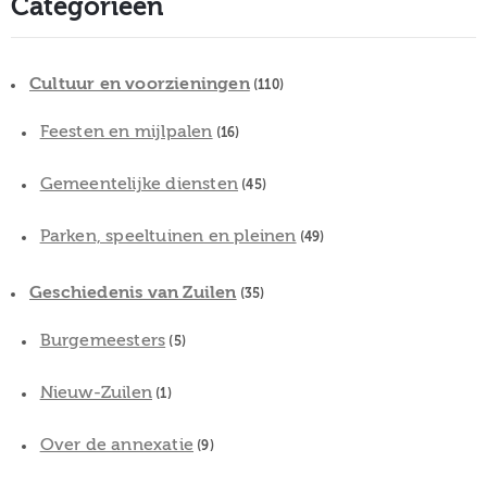
Categorieën
Cultuur en voorzieningen
(110)
Feesten en mijlpalen
(16)
Gemeentelijke diensten
(45)
Parken, speeltuinen en pleinen
(49)
Geschiedenis van Zuilen
(35)
Burgemeesters
(5)
Nieuw-Zuilen
(1)
Over de annexatie
(9)