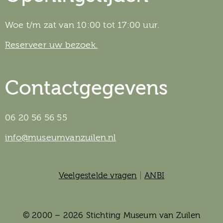
Woe t/m zat van 10:00 tot 17:00 uur.
Reserveer uw bezoek.
Contactgegevens
06 20 56 56 55
info@museumvanzuilen.nl
Veelgestelde vragen
|
ANBI
© 2000 – 2026 Stichting Museum van Zuilen