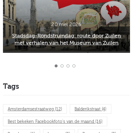
20 mei 2026
Stadsdag-Rondstruindag: route door Zuilen
met verhalen van het Museum van Zuilen
Tags
Amsterdamsestraatweg
(12)
Balderikstraat
(4)
Best bekeken Facebookfoto's van de maand
(16)