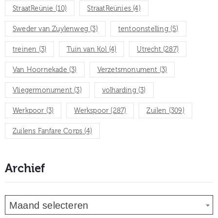
StraatReünie
(10)
StraatReünies
(4)
Sweder van Zuylenweg
(3)
tentoonstelling
(5)
treinen
(3)
Tuin van Kol
(4)
Utrecht
(287)
Van Hoornekade
(3)
Verzetsmonument
(3)
Vliegermonument
(3)
volharding
(3)
Werkpoor
(3)
Werkspoor
(287)
Zuilen
(309)
Zuilens Fanfare Corps
(4)
Archief
Maand selecteren