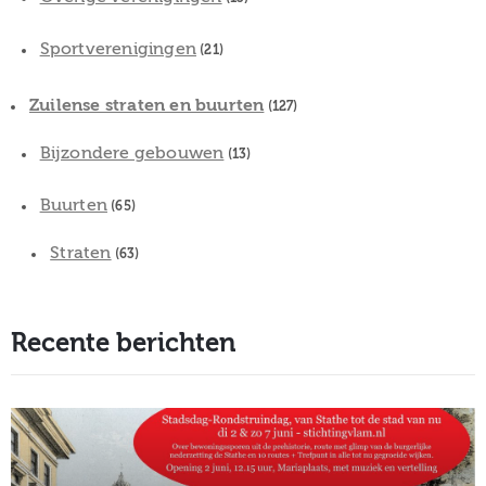
Sportverenigingen
(21)
Zuilense straten en buurten
(127)
Bijzondere gebouwen
(13)
Buurten
(65)
Straten
(63)
Recente berichten