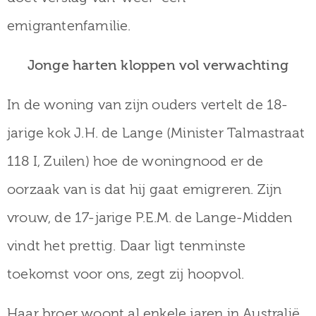
emigrantenfamilie.
Jonge harten kloppen vol verwachting
In de woning van zijn ouders vertelt de 18-
jarige kok J.H. de Lange (Minister Talmastraat
118 I, Zuilen) hoe de woningnood er de
oorzaak van is dat hij gaat emigreren. Zijn
vrouw, de 17-jarige P.E.M. de Lange-Midden
vindt het prettig. Daar ligt tenminste
toekomst voor ons, zegt zij hoopvol.
Haar broer woont al enkele jaren in Australië,