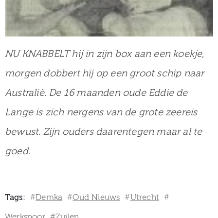
NU KNABBELT hij in zijn box aan een koekje,
morgen dobbert hij op een groot schip naar
Australië. De 16 maanden oude Eddie de
Lange is zich nergens van de grote zeereis
bewust. Zijn ouders daarentegen maar al te
goed.
Tags:
Demka
Oud Nieuws
Utrecht
#
#
#
#
Werkspoor
Zuilen
#