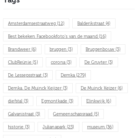
Amsterdamsestraatweg
(12)
Balderikstraat
(4)
Best bekeken Facebookfoto's van de maand
(16)
Brandweer
(6)
bruggen
(3)
Bruggenbouw
(3)
ClubReünie
(5)
corona
(3)
De Gruyter
(3)
De Lessepsstraat
(3)
Demka
(279)
Demka. De Muinck Keijzer
(3)
De Muinck Keizer
(6)
diefstal
(3)
Egmontkade
(3)
Elinkwijk
(6)
Galvanistraat
(3)
Gemeenschapsraad
(5)
historie
(3)
Julianapark
(23)
museum
(36)