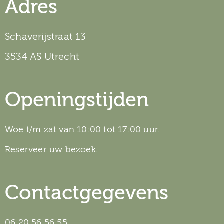
Adres
Schaverijstraat 13
3534 AS Utrecht
Openingstijden
Woe t/m zat van 10:00 tot 17:00 uur.
Reserveer uw bezoek.
Contactgegevens
06 20 56 56 55