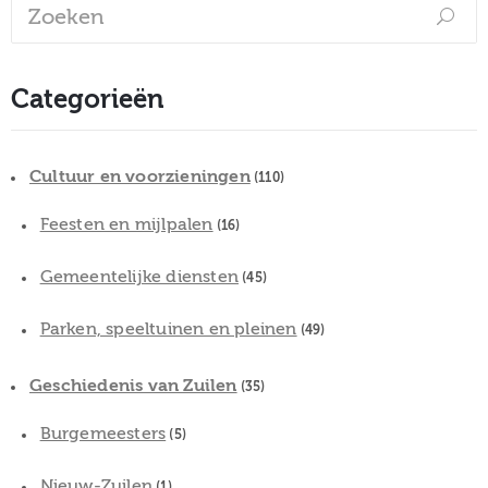
Categorieën
Cultuur en voorzieningen
(110)
Feesten en mijlpalen
(16)
Gemeentelijke diensten
(45)
Parken, speeltuinen en pleinen
(49)
Geschiedenis van Zuilen
(35)
Burgemeesters
(5)
Nieuw-Zuilen
(1)