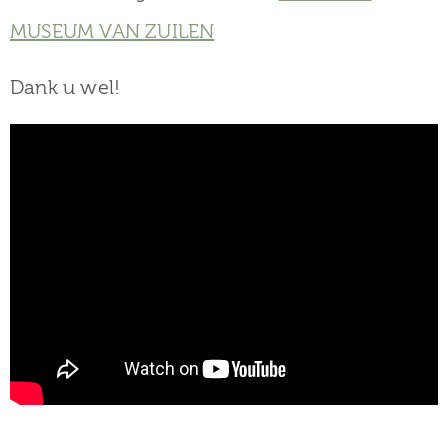
MUSEUM VAN ZUILEN
Dank u wel!