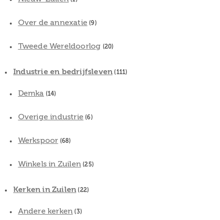
Over de annexatie
(9)
Tweede Wereldoorlog
(20)
Industrie en bedrijfsleven
(111)
Demka
(14)
Overige industrie
(6)
Werkspoor
(68)
Winkels in Zuilen
(25)
Kerken in Zuilen
(22)
Andere kerken
(3)