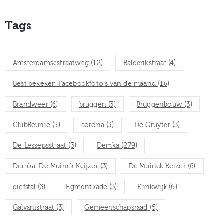
Tags
Amsterdamsestraatweg
(12)
Balderikstraat
(4)
Best bekeken Facebookfoto's van de maand
(16)
Brandweer
(6)
bruggen
(3)
Bruggenbouw
(3)
ClubReünie
(5)
corona
(3)
De Gruyter
(3)
De Lessepsstraat
(3)
Demka
(279)
Demka. De Muinck Keijzer
(3)
De Muinck Keizer
(6)
diefstal
(3)
Egmontkade
(3)
Elinkwijk
(6)
Galvanistraat
(3)
Gemeenschapsraad
(5)