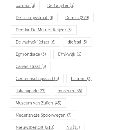
corona
(3)
De Gruyter
(3)
De Lessepsstraat
(3)
Demka
(279)
Demka. De Muinck Keijzer
(3)
De Muinck Keizer
(6)
diefstal
(3)
Egmontkade
(3)
Elinkwijk
(6)
Galvanistraat
(3)
Gemeenschapsraad
(5)
historie
(3)
Julianapark
(23)
museum
(36)
Museum van Zuilen
(45)
Nederlandse Spoorwegen
(7)
Nieuwsbericht
(210)
NS
(15)