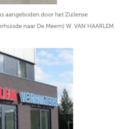
ons aangeboden door het Zuilense
 verhuisde naar De Meern) W. VAN HAARLEM