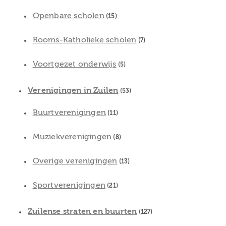
Openbare scholen
(15)
Rooms-Katholieke scholen
(7)
Voortgezet onderwijs
(5)
Verenigingen in Zuilen
(53)
Buurtverenigingen
(11)
Muziekverenigingen
(8)
Overige verenigingen
(13)
Sportverenigingen
(21)
Zuilense straten en buurten
(127)