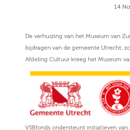
14 N
De verhuizing van het Museum van Zu
bijdragen van de gemeente Utrecht, z
Afdeling Cultuur kreeg het Museum van
VSBfonds ondersteunt initiatieven van