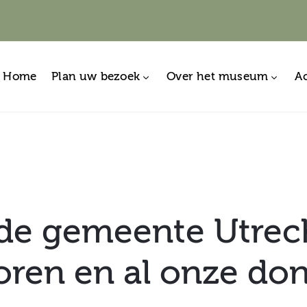
Home
Plan uw bezoek
Over het museum
Ac
de gemeente Utrech
ren en al onze do