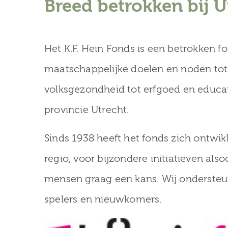
Breed betrokken bij U
Het K.F. Hein Fonds is een betrokken f
maatschappelijke doelen en noden tot 
volksgezondheid tot erfgoed en educat
provincie Utrecht.
Sinds 1938 heeft het fonds zich ontwikk
regio, voor bijzondere initiatieven als
mensen graag een kans. Wij ondersteu
spelers en nieuwkomers.