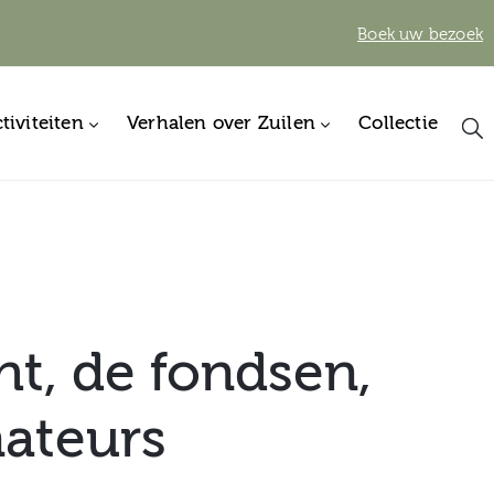
Boek uw bezoek
tiviteiten
Verhalen over Zuilen
Collectie
t, de fondsen,
nateurs