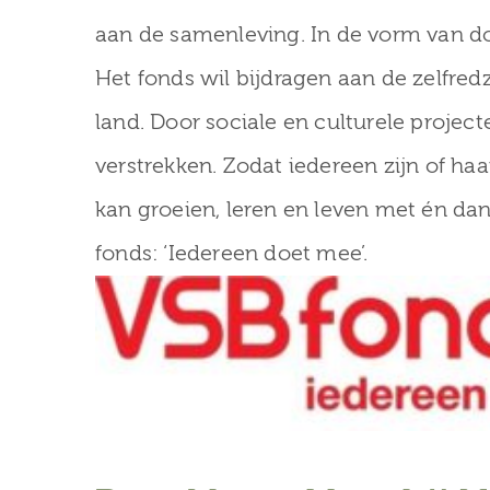
aan de samenleving. In de vorm van do
Het fonds wil bijdragen aan de zelfr
land. Door sociale en culturele projec
verstrekken. Zodat iedereen zijn of haa
kan groeien, leren en leven met én dan
fonds: ‘Iedereen doet mee’.