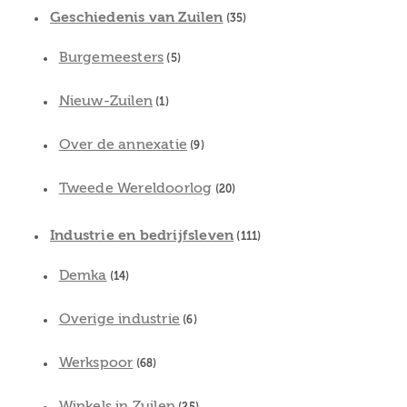
Geschiedenis van Zuilen
(35)
Burgemeesters
(5)
Nieuw-Zuilen
(1)
Over de annexatie
(9)
Tweede Wereldoorlog
(20)
Industrie en bedrijfsleven
(111)
Demka
(14)
Overige industrie
(6)
Werkspoor
(68)
Winkels in Zuilen