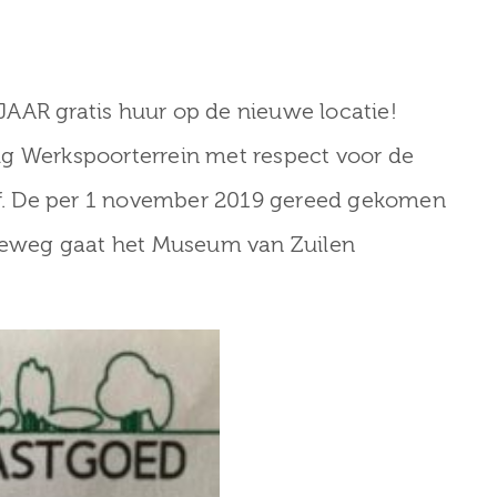
anuari gesloten
Zuilen
AAR gratis huur op de nieuwe locatie!
ig Werkspoorterrein met respect voor de
ief. De per 1 november 2019 gereed gekomen
eweg gaat het Museum van Zuilen