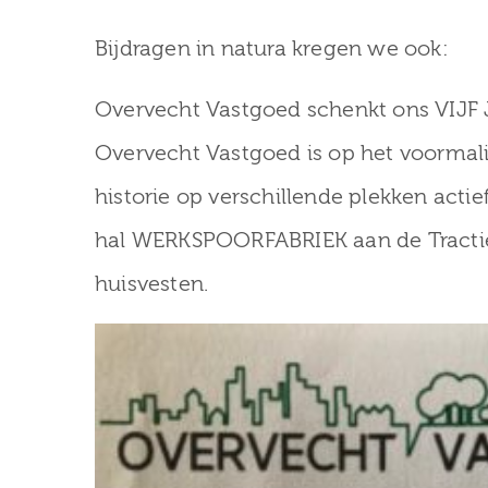
van Zuilen
Zaterdag 31 j
Bijdragen in natura kregen we ook:
Overvecht Vastgoed schenkt ons VIJF J
Overvecht Vastgoed is op het voormal
historie op verschillende plekken act
hal WERKSPOORFABRIEK aan de Tracti
huisvesten.