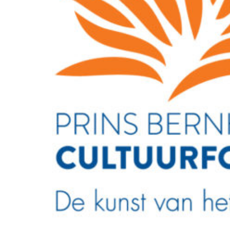
12 februari 2026
26 februari 2026 Herdenking
30 janu
Februaristaking bij Museum