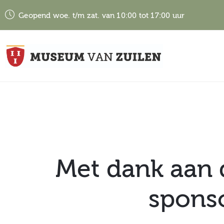
Geopend woe. t/m zat. van 10:00 tot 17:00 uur
Met dank aan 
sponso