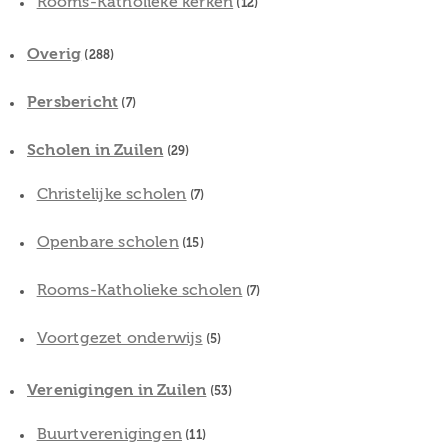
Rooms-Katholieke kerken
(12)
Overig
(288)
Persbericht
(7)
Scholen in Zuilen
(29)
Christelijke scholen
(7)
Openbare scholen
(15)
Rooms-Katholieke scholen
(7)
Voortgezet onderwijs
(5)
Verenigingen in Zuilen
(53)
Buurtverenigingen
(11)