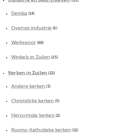
Industrie en bedrijfsleven
(111)
Demka
(14)
Overige industrie
(6)
Werkspoor
(68)
Winkels in Zuilen
(25)
Kerken in Zuilen
(22)
Andere kerken
(3)
Christelijke kerken
(5)
Hervormde kerken
(2)
Rooms-Katholieke kerken
(12)