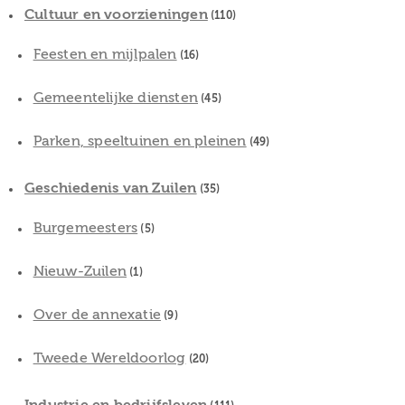
Cultuur en voorzieningen
(110)
Feesten en mijlpalen
(16)
Gemeentelijke diensten
(45)
Parken, speeltuinen en pleinen
(49)
Geschiedenis van Zuilen
(35)
Burgemeesters
(5)
Nieuw-Zuilen
(1)
Over de annexatie
(9)
Tweede Wereldoorlog
(20)