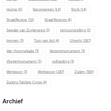
reünie
(6)
Spoorwegen
(14)
Stork
(14)
StraatReünie
(10)
StraatReünies
(4)
Sweder van Zuylenweg
(3)
tentoonstelling
(5)
treinen
(3)
Tuin van Kol
(4)
Utrecht
(287)
Van Hoornekade
(3)
Verzetsmonument
(3)
Vliegermonument
(3)
volharding
(3)
Werkpoor
(3)
Werkspoor
(287)
Zuilen
(309)
Zuilens Fanfare Corps
(4)
Archief