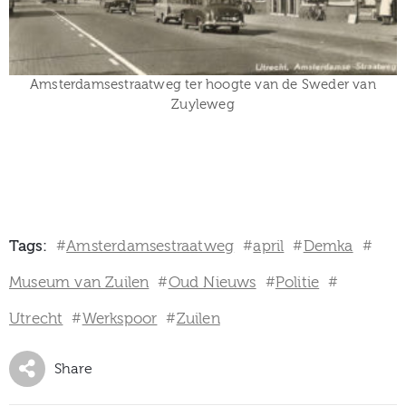
Amsterdamsestraatweg ter hoogte van de Sweder van
Zuyleweg
Tags:
Amsterdamsestraatweg
april
Demka
#
#
#
#
Museum van Zuilen
Oud Nieuws
Politie
#
#
#
Utrecht
Werkspoor
Zuilen
#
#
Share