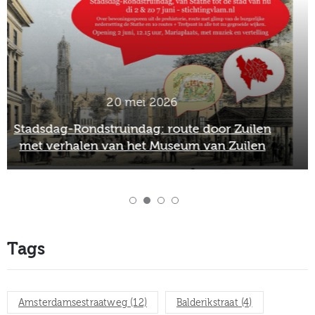
2 maart 2026
Officieel afscheid Wim van Scharenburg als
directeur van het Museum van Zuilen
Tags
Amsterdamsestraatweg
(12)
Balderikstraat
(4)