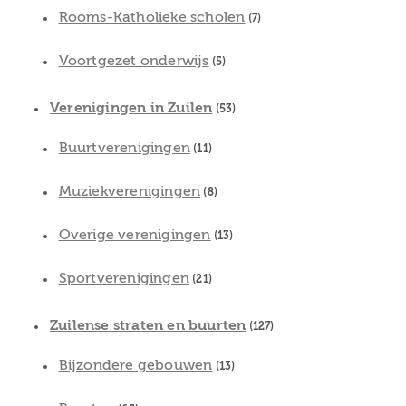
Rooms-Katholieke scholen
(7)
Voortgezet onderwijs
(5)
Verenigingen in Zuilen
(53)
Buurtverenigingen
(11)
Muziekverenigingen
(8)
Overige verenigingen
(13)
Sportverenigingen
(21)
Zuilense straten en buurten
(127)
Bijzondere gebouwen
(13)