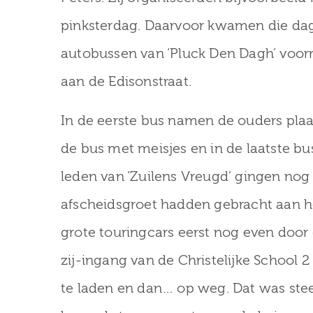
pinksterdag. Daarvoor kwamen die dag ’
autobussen van ‘Pluck Den Dagh’ voorr
aan de Edisonstraat.
In de eerste bus namen de ouders plaat
de bus met meisjes en in de laatste bu
leden van ‘Zuilens Vreugd’ gingen nog n
afscheidsgroet hadden gebracht aan he
grote touringcars eerst nog even door 
zij-ingang van de Christelijke School
te laden en dan… op weg. Dat was stee