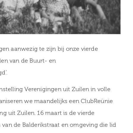
gen aanwezig te zijn bij onze vierde
den van de Buurt- en
d’.
stelling Verenigingen uit Zuilen in volle
ganiseren we maandelijks een ClubReünie
g uit Zuilen. 16 maart is de vierde
van de Balderikstraat en omgeving die lid