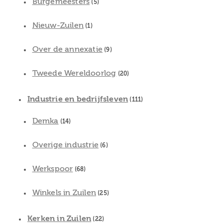
Burgemeesters
(5)
Nieuw-Zuilen
(1)
Over de annexatie
(9)
Tweede Wereldoorlog
(20)
Industrie en bedrijfsleven
(111)
Demka
(14)
Overige industrie
(6)
Werkspoor
(68)
Winkels in Zuilen
(25)
Kerken in Zuilen
(22)