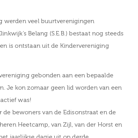
g werden veel buurtverenigingen
linkwijk’s Belang (S.E.B.) bestaat nog steeds
n is ontstaan uit de Kindervereniging
rtvereniging gebonden aan een bepaalde
en. Je kon zomaar geen lid worden van een
 actief was!
er de bewoners van de Edisonstraat en de
 heren Heetcamp, van Zijl, van der Horst en
et jaarlijkse dagje uit op derde