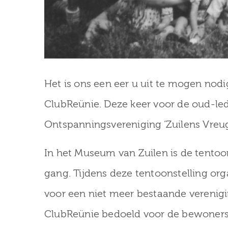
Het is ons een eer u uit te mogen nodi
ClubReünie. Deze keer voor de oud-le
Ontspanningsvereniging ‘Zuilens Vreug
In het Museum van Zuilen is de tentoon
gang. Tijdens deze tentoonstelling or
voor een niet meer bestaande verenigin
ClubReünie bedoeld voor de bewoners 