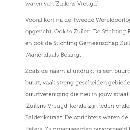
waren van ‘Zuilens Vreugd’.
Vooral kort na de Tweede Wereldoorlo
opgericht. Ook in Zuilen. De Stichting E
en ook de Stichting Gemeenschap Zuile
‘Mariëndaals Belang’.
Zoals de naam al uitdrukt, is een buu
buurt, vaak streng gescheiden gebied
buurtvereniging die niet in jouw straat
‘Zuilens Vreugd’ kende zijn leden ond
Balderikstraat. De oprichters waren de
Peters. Zij organiseerden bijvoorbeeld h