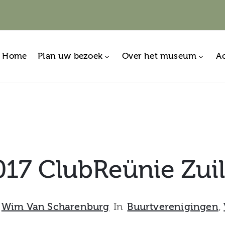
Home
Plan uw bezoek
Over het museum
Ac
017 ClubReünie Zui
Wim Van Scharenburg
In
Buurtverenigingen
‚