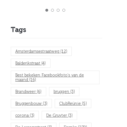
Tags
Amsterdamsestraatweg
(12)
Balderikstraat
(4)
Best bekeken Facebookfoto's van de
maand
(16)
Brandweer
(6)
bruggen
(3)
Bruggenbouw
(3)
ClubReünie
(5)
corona
(3)
De Gruyter
(3)