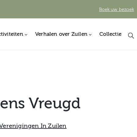
Boek uw bezoek
tiviteiten
Verhalen over Zuilen
Collectie
lens Vreugd
Verenigingen In Zuilen