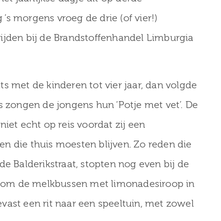
s morgens vroeg de drie (of vier!)
ijden bij de Brandstoffenhandel Limburgia
s met de kinderen tot vier jaar, dan volgde
s zongen de jongens hun ‘Potje met vet’. De
iet echt op reis voordat zij een
n die thuis moesten blijven. Zo reden die
de Balderikstraat, stopten nog even bij de
 2 om de melkbussen met limonadesiroop in
vast een rit naar een speeltuin, met zowel