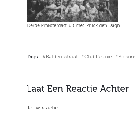
Derde Pinksterdag: uit met ‘Pluck den Dagh’.
Tags:
Balderikstraat
ClubReünie
Edisons
#
#
#
Laat Een Reactie Achter
Jouw reactie