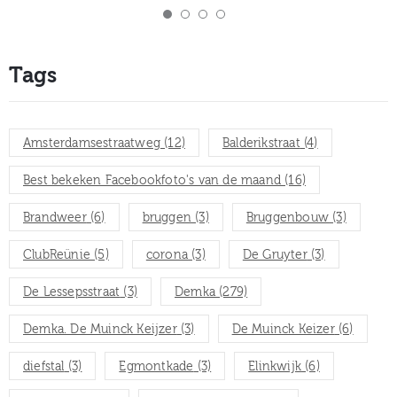
Tags
Amsterdamsestraatweg
(12)
Balderikstraat
(4)
Best bekeken Facebookfoto's van de maand
(16)
Brandweer
(6)
bruggen
(3)
Bruggenbouw
(3)
ClubReünie
(5)
corona
(3)
De Gruyter
(3)
De Lessepsstraat
(3)
Demka
(279)
Demka. De Muinck Keijzer
(3)
De Muinck Keizer
(6)
diefstal
(3)
Egmontkade
(3)
Elinkwijk
(6)