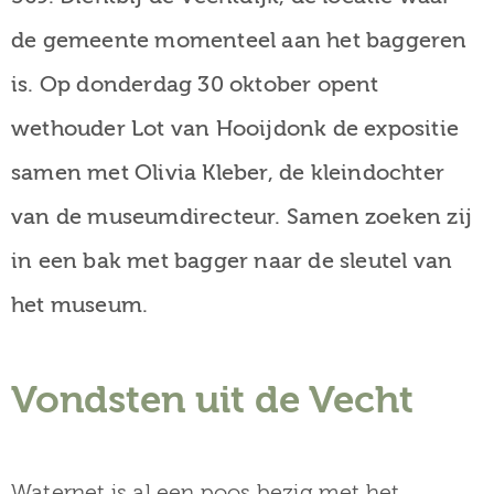
de gemeente momenteel aan het baggeren
is. Op donderdag 30 oktober opent
wethouder Lot van Hooijdonk de expositie
samen met Olivia Kleber, de kleindochter
van de museumdirecteur. Samen zoeken zij
in een bak met bagger naar de sleutel van
het museum.
Vondsten uit de Vecht
Waternet is al een poos bezig met het