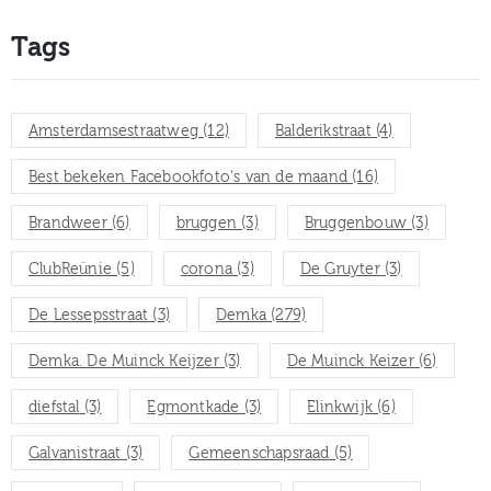
Tags
Amsterdamsestraatweg
(12)
Balderikstraat
(4)
Best bekeken Facebookfoto's van de maand
(16)
Brandweer
(6)
bruggen
(3)
Bruggenbouw
(3)
ClubReünie
(5)
corona
(3)
De Gruyter
(3)
De Lessepsstraat
(3)
Demka
(279)
Demka. De Muinck Keijzer
(3)
De Muinck Keizer
(6)
diefstal
(3)
Egmontkade
(3)
Elinkwijk
(6)
Galvanistraat
(3)
Gemeenschapsraad
(5)