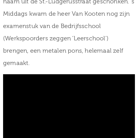
naam uit de St.-Ludgerusstraat geschonken. ’s
Middags kwam de heer Van Kooten nog zijn
examenstuk van de Bedrijfsschool
(Werkspoorders zeggen ‘Leerschool’)
brengen, een metalen pons, helemaal zelf
gemaakt.